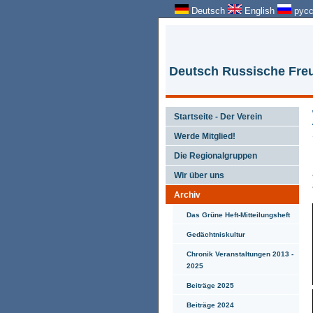
Deutsch
English
русс
Deutsch Russische Freu
Startseite - Der Verein
Werde Mitglied!
Die Regionalgruppen
Wir über uns
Archiv
Das Grüne Heft-Mitteilungsheft
Gedächtniskultur
Chronik Veranstaltungen 2013 -
2025
Beiträge 2025
Beiträge 2024