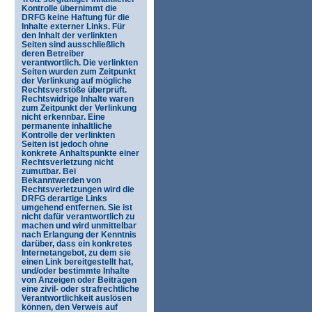
Kontrolle übernimmt die
DRFG keine Haftung für die
Inhalte externer Links. Für
den Inhalt der verlinkten
Seiten sind ausschließlich
deren Betreiber
verantwortlich. Die verlinkten
Seiten wurden zum Zeitpunkt
der Verlinkung auf mögliche
Rechtsverstöße überprüft.
Rechtswidrige Inhalte waren
zum Zeitpunkt der Verlinkung
nicht erkennbar. Eine
permanente inhaltliche
Kontrolle der verlinkten
Seiten ist jedoch ohne
konkrete Anhaltspunkte einer
Rechtsverletzung nicht
zumutbar. Bei
Bekanntwerden von
Rechtsverletzungen wird die
DRFG derartige Links
umgehend entfernen. Sie ist
nicht dafür verantwortlich zu
machen und wird unmittelbar
nach Erlangung der Kenntnis
darüber, dass ein konkretes
Internetangebot, zu dem sie
einen Link bereitgestellt hat,
und/oder bestimmte Inhalte
von Anzeigen oder Beiträgen
eine zivil- oder strafrechtliche
Verantwortlichkeit auslösen
können, den Verweis auf