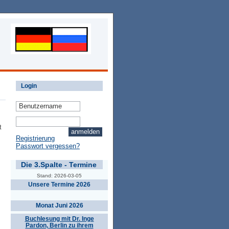
Login
t
Registrierung
Passwort vergessen?
Die 3.Spalte - Termine
Stand: 2026-03-05
Unsere Termine 2026
Monat Juni 2026
Buchlesung mit Dr. Inge
Pardon, Berlin zu ihrem