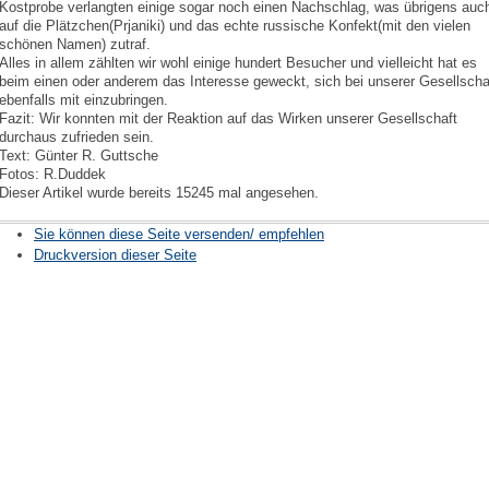
Kostprobe verlangten einige sogar noch einen Nachschlag, was übrigens auc
auf die Plätzchen(Prjaniki) und das echte russische Konfekt(mit den vielen
schönen Namen) zutraf.
Alles in allem zählten wir wohl einige hundert Besucher und vielleicht hat es
beim einen oder anderem das Interesse geweckt, sich bei unserer Gesellscha
ebenfalls mit einzubringen.
Fazit: Wir konnten mit der Reaktion auf das Wirken unserer Gesellschaft
durchaus zufrieden sein.
Text: Günter R. Guttsche
Fotos: R.Duddek
Dieser Artikel wurde bereits 15245 mal angesehen.
Sie können diese Seite versenden/ empfehlen
Druckversion dieser Seite