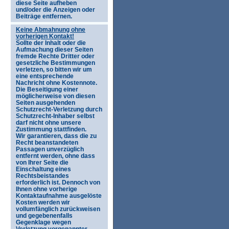
diese Seite aufheben
und/oder die Anzeigen oder
Beiträge entfernen.
Keine Abmahnung ohne
vorherigen Kontakt!
Sollte der Inhalt oder die
Aufmachung dieser Seiten
fremde Rechte Dritter oder
gesetzliche Bestimmungen
verletzen, so bitten wir um
eine entsprechende
Nachricht ohne Kostennote.
Die Beseitigung einer
möglicherweise von diesen
Seiten ausgehenden
Schutzrecht-Verletzung durch
Schutzrecht-Inhaber selbst
darf nicht ohne unsere
Zustimmung stattfinden.
Wir garantieren, dass die zu
Recht beanstandeten
Passagen unverzüglich
entfernt werden, ohne dass
von Ihrer Seite die
Einschaltung eines
Rechtsbeistandes
erforderlich ist. Dennoch von
Ihnen ohne vorherige
Kontaktaufnahme ausgelöste
Kosten werden wir
vollumfänglich zurückweisen
und gegebenenfalls
Gegenklage wegen