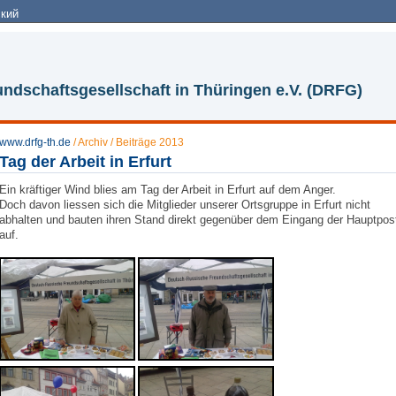
кий
ndschaftsgesellschaft in Thüringen e.V. (DRFG)
www.drfg-th.de
/
Archiv
/
Beiträge 2013
Tag der Arbeit in Erfurt
Ein kräftiger Wind blies am Tag der Arbeit in Erfurt auf dem Anger.
Doch davon liessen sich die Mitglieder unserer Ortsgruppe in Erfurt nicht
abhalten und bauten ihren Stand direkt gegenüber dem Eingang der Hauptpos
auf.