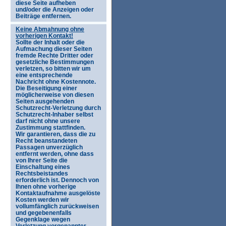
diese Seite aufheben
und/oder die Anzeigen oder
Beiträge entfernen.
Keine Abmahnung ohne
vorherigen Kontakt!
Sollte der Inhalt oder die
Aufmachung dieser Seiten
fremde Rechte Dritter oder
gesetzliche Bestimmungen
verletzen, so bitten wir um
eine entsprechende
Nachricht ohne Kostennote.
Die Beseitigung einer
möglicherweise von diesen
Seiten ausgehenden
Schutzrecht-Verletzung durch
Schutzrecht-Inhaber selbst
darf nicht ohne unsere
Zustimmung stattfinden.
Wir garantieren, dass die zu
Recht beanstandeten
Passagen unverzüglich
entfernt werden, ohne dass
von Ihrer Seite die
Einschaltung eines
Rechtsbeistandes
erforderlich ist. Dennoch von
Ihnen ohne vorherige
Kontaktaufnahme ausgelöste
Kosten werden wir
vollumfänglich zurückweisen
und gegebenenfalls
Gegenklage wegen