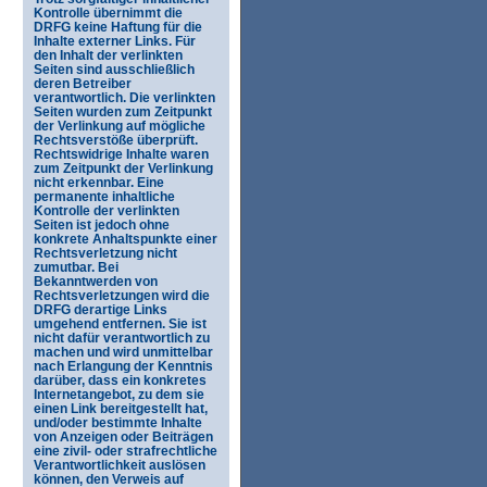
Kontrolle übernimmt die
DRFG keine Haftung für die
Inhalte externer Links. Für
den Inhalt der verlinkten
Seiten sind ausschließlich
deren Betreiber
verantwortlich. Die verlinkten
Seiten wurden zum Zeitpunkt
der Verlinkung auf mögliche
Rechtsverstöße überprüft.
Rechtswidrige Inhalte waren
zum Zeitpunkt der Verlinkung
nicht erkennbar. Eine
permanente inhaltliche
Kontrolle der verlinkten
Seiten ist jedoch ohne
konkrete Anhaltspunkte einer
Rechtsverletzung nicht
zumutbar. Bei
Bekanntwerden von
Rechtsverletzungen wird die
DRFG derartige Links
umgehend entfernen. Sie ist
nicht dafür verantwortlich zu
machen und wird unmittelbar
nach Erlangung der Kenntnis
darüber, dass ein konkretes
Internetangebot, zu dem sie
einen Link bereitgestellt hat,
und/oder bestimmte Inhalte
von Anzeigen oder Beiträgen
eine zivil- oder strafrechtliche
Verantwortlichkeit auslösen
können, den Verweis auf