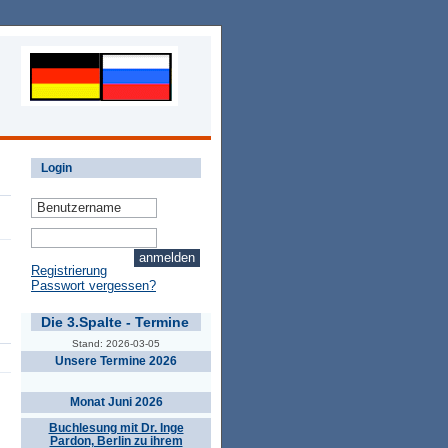
Login
Registrierung
Passwort vergessen?
Die 3.Spalte - Termine
Stand: 2026-03-05
Unsere Termine 2026
Monat Juni 2026
Buchlesung mit Dr. Inge
Pardon, Berlin zu ihrem