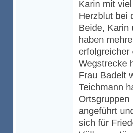
Karin mit vi
Herzblut bei 
Beide, Karin 
haben mehre
erfolgreiche
Wegstrecke hi
Frau Badelt 
Teichmann ha
Ortsgruppen 
angeführt un
sich für Frie