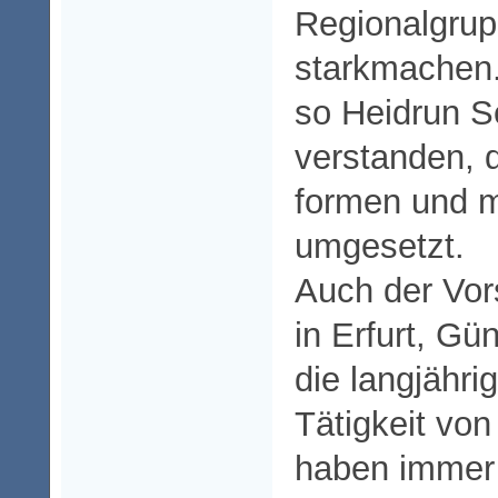
Regionalgru
starkmachen.
so Heidrun S
verstanden, 
formen und 
umgesetzt.
Auch der Vor
in Erfurt, Gü
die langjähri
Tätigkeit von
haben immer 