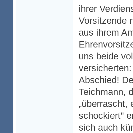
ihrer Verdie
Vorsitzende 
aus ihrem Am
Ehrenvorsitz
uns beide vo
versicherten:
Abschied! De
Teichmann, d
„überrascht, 
schockiert" 
sich auch kün