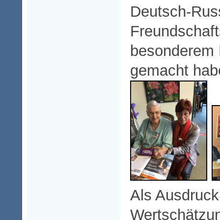
Deutsch-Rus
Freundschaft
besonderem 
gemacht hab
Als Ausdruck 
Wertschätzu