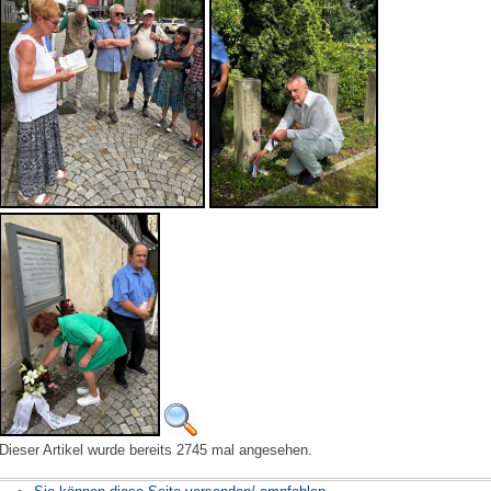
Dieser Artikel wurde bereits 2745 mal angesehen.