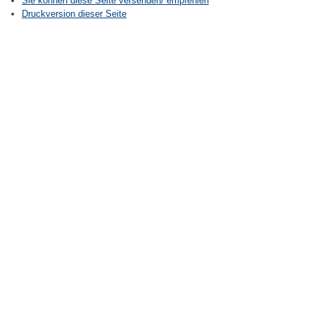
Sie können diese Seite versenden/ empfehlen
Druckversion dieser Seite