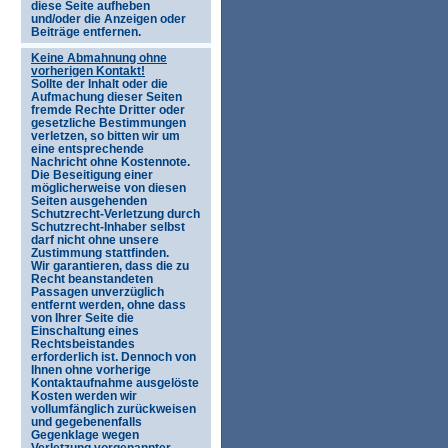
diese Seite aufheben
und/oder die Anzeigen oder
Beiträge entfernen.
Keine Abmahnung ohne
vorherigen Kontakt!
Sollte der Inhalt oder die
Aufmachung dieser Seiten
fremde Rechte Dritter oder
gesetzliche Bestimmungen
verletzen, so bitten wir um
eine entsprechende
Nachricht ohne Kostennote.
Die Beseitigung einer
möglicherweise von diesen
Seiten ausgehenden
Schutzrecht-Verletzung durch
Schutzrecht-Inhaber selbst
darf nicht ohne unsere
Zustimmung stattfinden.
Wir garantieren, dass die zu
Recht beanstandeten
Passagen unverzüglich
entfernt werden, ohne dass
von Ihrer Seite die
Einschaltung eines
Rechtsbeistandes
erforderlich ist. Dennoch von
Ihnen ohne vorherige
Kontaktaufnahme ausgelöste
Kosten werden wir
vollumfänglich zurückweisen
und gegebenenfalls
Gegenklage wegen