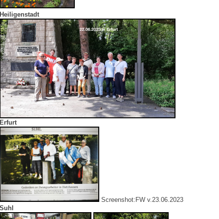
Heiligenstadt
Erfurt
Screenshot:FW v.23.06.2023
Suhl