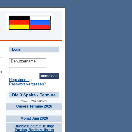
Login
en
Registrierung
Passwort vergessen?
Die 3.Spalte - Termine
Stand: 2026-03-05
Unsere Termine 2026
Monat Juni 2026
Buchlesung mit Dr. Inge
Pardon, Berlin zu ihrem