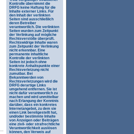
Kontrolle übernimmt die
DRFG keine Haftung für die
Inhalte externer Links. Für
den Inhalt der verlinkten
Seiten sind ausschließlich
deren Betreiber
verantwortlich. Die verlinkten
Seiten wurden zum Zeitpunkt
der Verlinkung auf mögliche
Rechtsverstöße überprüft.
Rechtswidrige Inhalte waren
zum Zeitpunkt der Verlinkung
nicht erkennbar. Eine
permanente inhaltliche
Kontrolle der verlinkten
Seiten ist jedoch ohne
konkrete Anhaltspunkte einer
Rechtsverletzung nicht
zumutbar. Bei
Bekanntwerden von
Rechtsverletzungen wird die
DRFG derartige Links
umgehend entfernen. Sie ist
nicht dafür verantwortlich zu
machen und wird unmittelbar
nach Erlangung der Kenntnis
darüber, dass ein konkretes
Internetangebot, zu dem sie
einen Link bereitgestellt hat,
und/oder bestimmte Inhalte
von Anzeigen oder Beiträgen
eine zivil- oder strafrechtliche
Verantwortlichkeit auslösen
können, den Verweis auf