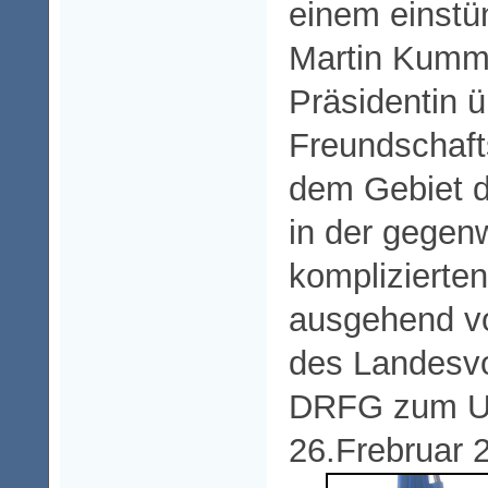
einem einst
Martin Kumme
Präsidentin 
Freundschaft
dem Gebiet d
in der gegen
komplizierten
ausgehend vo
des Landesvo
DRFG zum Uk
26.Frebruar 