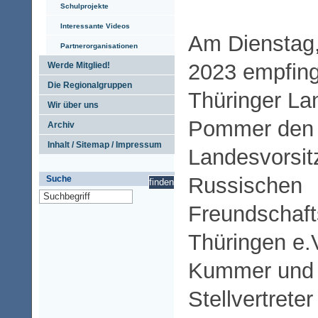
Schulprojekte
Interessante Videos
Am Dienstag
Partnerorganisationen
2023 empfing
Werde Mitglied!
Die Regionalgruppen
Thüringer La
Wir über uns
Pommer den
Archiv
Inhalt / Sitemap / Impressum
Landesvorsit
Russischen
Suche
Freundschaft
Thüringen e.
Kummer und 
Stellvertrete