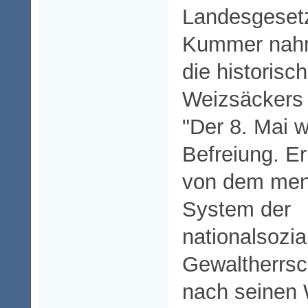
Landesgesetz
Kummer nahm
die historis
Weizsäckers
"Der 8. Mai w
Befreiung. Er 
von dem men
System der
nationalsozia
Gewaltherrsch
nach seinen 