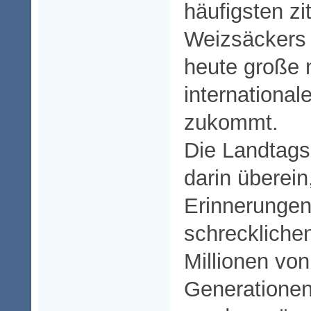
häufigsten zi
Weizsäckers 
heute große 
internationa
zukommt.
Die Landtags
darin überein
Erinnerungen
schreckliche
Millionen vo
Generationen