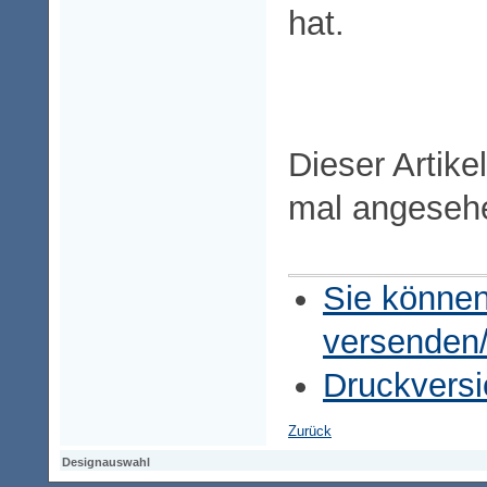
hat.
Dieser Artike
mal angeseh
Sie können
versenden
Druckversi
Zurück
Designauswahl
Designauswahl