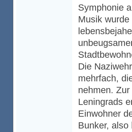
Symphonie au
Musik wurde
lebensbejahe
unbeugsamen
Stadtbewohn
Die Naziweh
mehrfach, di
nehmen. Zur 
Leningrads er
Einwohner de
Bunker, also 