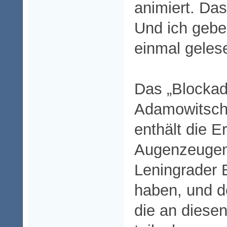
animiert. Da
Und ich gebe 
einmal geles
Das „Blockad
Adamowitsch 
enthält die 
Augenzeugen,
Leningrader 
haben, und de
die an diese