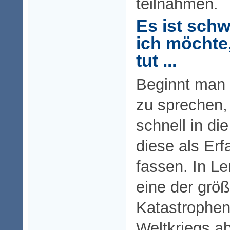
teilnahmen.
Es ist schw
ich möchte,
tut ...
Beginnt man 
zu sprechen
schnell in di
diese als Erf
fassen. In Le
eine der grö
Katastrophen
Weltkriegs ab