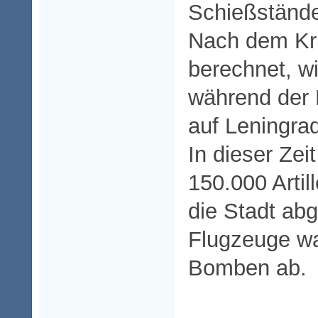
Schießständ
Nach dem Kr
berechnet, wi
während der 
auf Leningra
In dieser Zei
150.000 Artil
die Stadt abg
Flugzeuge wa
Bomben ab.