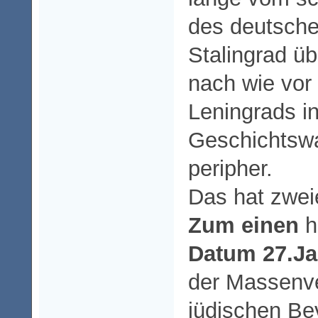
des deutsche
Stalingrad ü
nach wie vor 
Leningrads in
Geschichtsw
peripher.
Das hat zwei
Zum einen
h
Datum 27.Ja
der Massenve
jüdischen Be