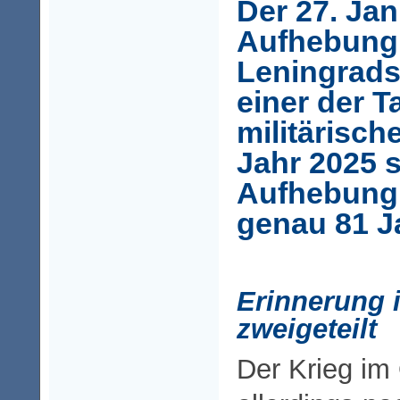
Der 27. Jan
Aufhebung
Leningrads,
einer der T
militärisc
Jahr 2025 s
Aufhebung
genau 81 J
Erinnerung i
zweigeteilt
Der Krieg im