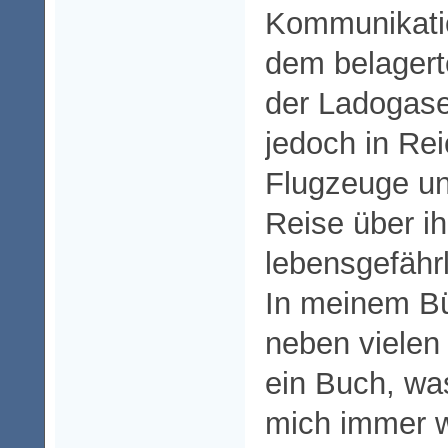
Kommunikatio
dem belagert
der Ladogase
jedoch in Re
Flugzeuge und
Reise über i
lebensgefährl
In meinem Bü
neben vielen
ein Buch, was
mich immer 