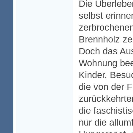
Die Überlebe
selbst erinne
zerbrochenen
Brennholz ze
Doch das Au
Wohnung bee
Kinder, Besu
die von der F
zurückkehrten
die faschisti
nur die allu