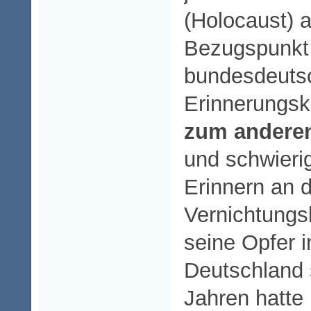
(Holocaust) 
Bezugspunkt
bundesdeuts
Erinnerungs
zum andere
und schwieri
Erinnern an 
Vernichtungs
seine Opfer i
Deutschland 
Jahren hatte