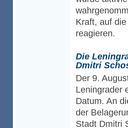
wahrgenomme
Kraft, auf di
reagieren.
Die Leningr
Dmitri Scho
Der 9. August
Leningrader 
Datum. An d
der Belageru
Stadt Dmitri