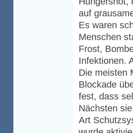
Hungersnot, 
auf grausame
Es waren sch
Menschen sta
Frost, Bombe
Infektionen. 
Die meisten 
Blockade über
fest, dass se
Nächsten sie 
Art Schutzsy
wurde aktivie