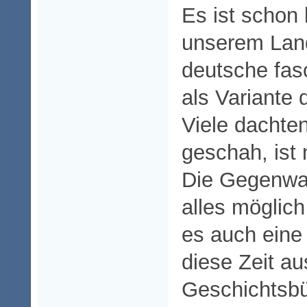
Es ist schon 
unserem Land
deutsche fasc
als Variante 
Viele dachte
geschah, ist 
Die Gegenwar
alles möglich
es auch eine 
diese Zeit a
Geschichtsb