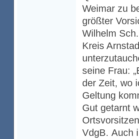
Weimar zu b
größter Vorsi
Wilhelm Sch.
Kreis Arnstad
unterzutauch
seine Frau: „
der Zeit, wo 
Geltung kom
Gut getarnt 
Ortsvorsitze
VdgB. Auch 