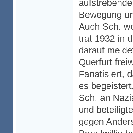
aufstrebende
Bewegung und
Auch Sch. wo
trat 1932 in
darauf meldet
Querfurt freiw
Fanatisiert,
es begeister
Sch. an Nazi
und beteiligt
gegen Ander