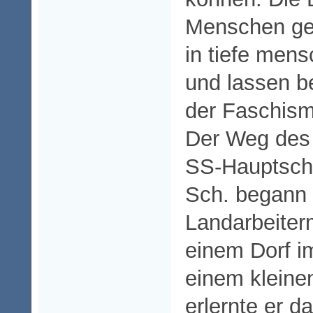
Menschen ge
in tiefe men
und lassen b
der Faschism
Der Weg des
SS-Hauptscha
Sch. begann
Landarbeiter
einem Dorf im
einem kleine
erlernte er 