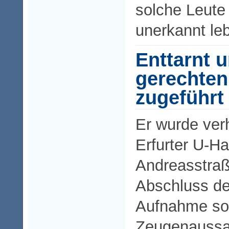
solche Leute 
unerkannt le
Enttarnt 
gerechten
zugeführt
Er wurde verh
Erfurter U-Haf
Andreasstraß
Abschluss de
Aufnahme so
Zeugenaussa