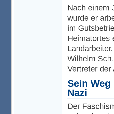
Nach einem J
wurde er arbe
im Gutsbetri
Heimatortes e
Landarbeiter.
Wilhelm Sch.
Vertreter der
Sein Weg 
Nazi
Der Faschism