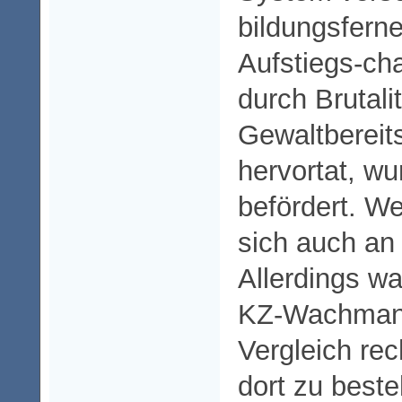
bildungsfern
Aufstiegs-ch
durch Brutali
Gewaltbereit
hervortat, wu
befördert. We
sich auch an
Allerdings wa
KZ-Wachmann
Vergleich rec
dort zu best