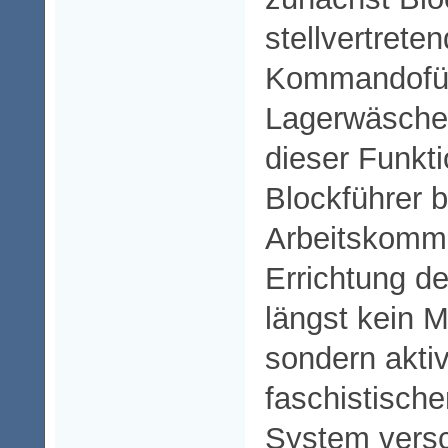
stellvertreten
Kommandofüh
Lagerwäsche
dieser Funkti
Blockführer 
Arbeitskomm
Errichtung d
längst kein M
sondern aktiv
faschistische
System versc