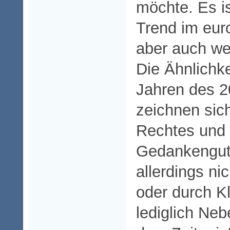
möchte. Es is
Trend im eur
aber auch we
Die Ähnlichk
Jahren des 2
zeichnen sic
Rechtes und 
Gedankengut
allerdings nic
oder durch K
lediglich Ne