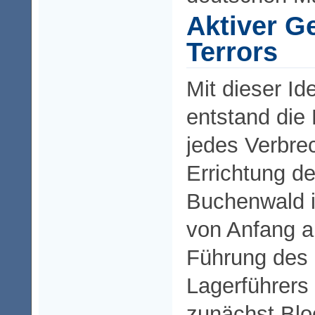
Aktiver Ge
Terrors
Mit dieser Id
entstand die 
jedes Verbre
Errichtung d
Buchenwald i
von Anfang a
Führung des 
Lagerführers
zunächst Bloc