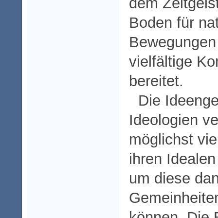
dem Zeitgeis
Boden für nat
Bewegungen 
vielfältige 
bereitet.
Die Ideenge
Ideologien ve
möglichst vi
ihren Idealen
um diese dann
Gemeinheiten
können. Die B