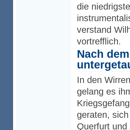
die niedrigst
instrumentali
verstand Wil
vortrefflich.
Nach dem
untergeta
In den Wirre
gelang es ih
Kriegsgefang
geraten, sich
Querfurt und