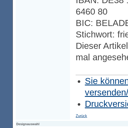
IBAN: DE38 
6460 80
BIC: BELA
Stichwort: fr
Dieser Artike
mal angeseh
Sie können
versenden
Druckversi
Zurück
Designauswahl