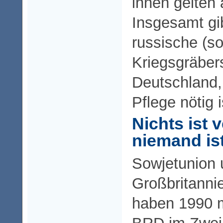
ihnen gelten 
Insgesamt gi
russische (so
Kriegsgräbers
Deutschland,
Pflege nötig i
Nichts ist 
niemand is
Sowjetunion
Großbritanni
haben 1990 m