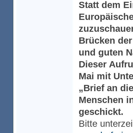
Statt dem Ei
Europäische
zuzuschauen
Brücken der
und guten N
Dieser Aufru
Mai mit Unte
„Brief an di
Menschen in
geschickt.
Bitte unterze