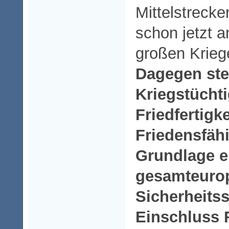
Mittelstreck
schon jetzt 
großen Krieg
Dagegen ste
Kriegstüchti
Friedfertigke
Friedensfähi
Grundlage e
gesamteuro
Sicherheits
Einschluss 