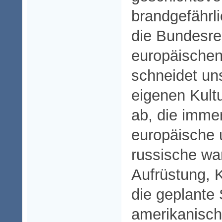
brandgefährli
die Bundesre
europäischen
schneidet un
eigenen Kult
ab, die imme
europäische 
russische war
Aufrüstung, K
die geplante 
amerikanisch