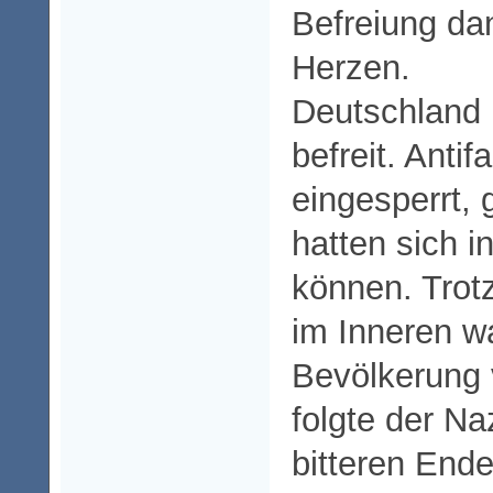
Befreiung da
Herzen.
Deutschland h
befreit. Anti
eingesperrt, 
hatten sich in
können. Trot
im Inneren wa
Bevölkerung
folgte der Na
bitteren End