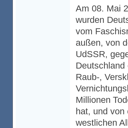
Am 08. Mai 2
wurden Deut
vom Faschism
außen, von d
UdSSR, gege
Deutschland 
Raub-, Versk
Vernichtungs
Millionen Tod
hat, und von
westlichen All