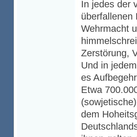
In jedes der
überfallenen
Wehrmacht 
himmelschrei
Zerstörung, 
Und in jedem
es Aufbegeh
Etwa 700.000
(sowjetische)
dem Hoheitsg
Deutschlands,