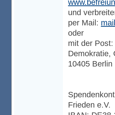
www.befreiun
und verbreite
per Mail:
mai
oder
mit der Post:
Demokratie, G
10405 Berlin
Spendenkonto
Frieden e.V.