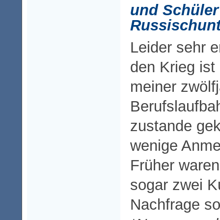
und Schüler
Russischunt
Leider sehr 
den Krieg ist
meiner zwölf
Berufslaufba
zustande ge
wenige Anme
Früher ware
sogar zwei Ku
Nachfrage so