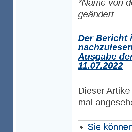
*Name von d
geändert
Der Bericht 
nachzulesen
Ausgabe de
11.07.2022
Dieser Artike
mal angeseh
Sie können