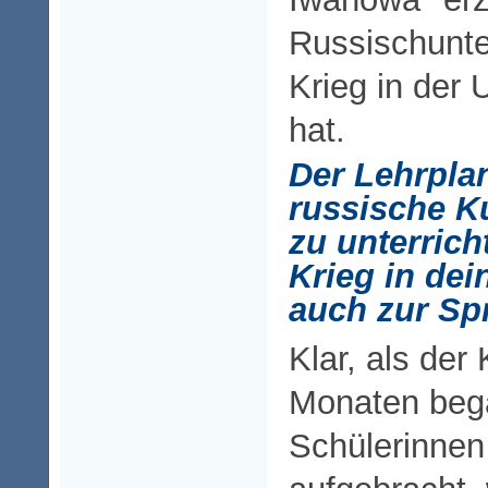
Russischunte
Krieg in der 
hat.
Der Lehrplan
russische K
zu unterric
Krieg in dei
auch zur Sp
Klar, als der 
Monaten bega
Schülerinnen