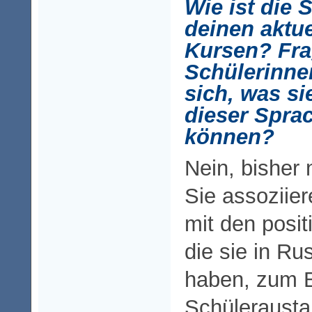
Wie ist die
deinen aktu
Kursen? Fra
Schülerinne
sich, was si
dieser Spra
können?
Nein, bisher 
Sie assoziie
mit den posit
die sie in R
haben, zum B
Schülerausta