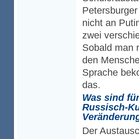
Petersburger
nicht an Put
zwei verschi
Sobald man r
den Menschen
Sprache bek
das.
Was sind fü
Russisch-Ku
Veränderun
Der Austausc