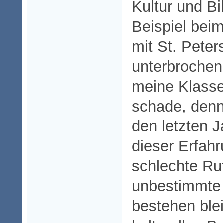
Kultur und B
Beispiel bei
mit St. Peters
unterbrochen.
meine Klass
schade, denn 
den letzten 
dieser Erfahr
schlechte Ru
unbestimmte 
bestehen ble