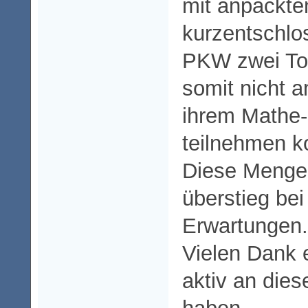
mit anpackte
kurzentschlo
PKW zwei To
somit nicht 
ihrem Mathe-
teilnehmen k
Diese Menge
überstieg be
Erwartungen.
Vielen Dank e
aktiv an diese