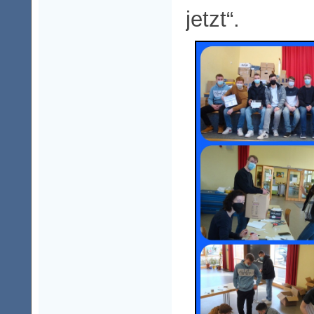
jetzt“.