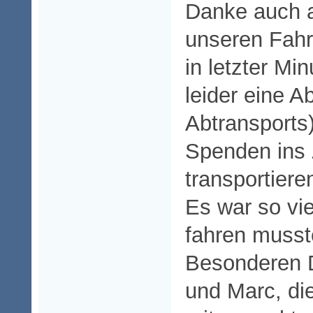
Danke auch a
unseren Fahr
in letzter Mi
leider eine 
Abtransports) 
Spenden ins 
transportiere
Es war so vie
fahren musst
Besonderen 
und Marc, di