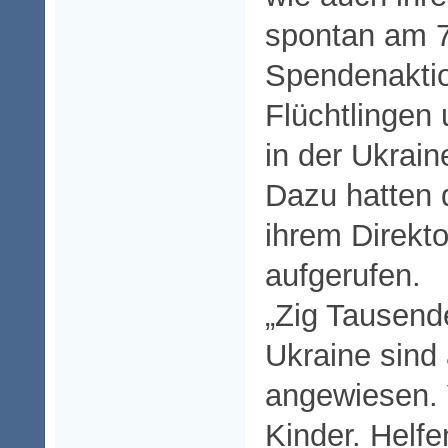
spontan am 7
Spendenaktio
Flüchtlingen
in der Ukrain
Dazu hatten d
ihrem Direkto
aufgerufen.
„Zig Tausend
Ukraine sind 
angewiesen. 
Kinder. Helfe