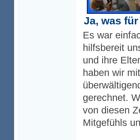
Ja, was für
Es war einfa
hilfsbereit u
und ihre Elt
haben wir mit
überwältige
gerechnet. Wi
von diesen Z
Mitgefühls un