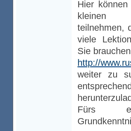
Hier können
kleinen 
teilnehmen, 
viele Lektio
Sie brauchen
http://www.ru
weiter zu s
entsprech
herunterzula
Fürs er
Grundkenntni