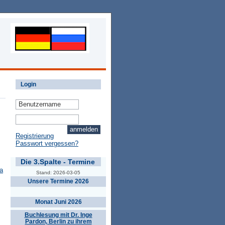
Login
Registrierung
Passwort vergessen?
Die 3.Spalte - Termine
a
Stand: 2026-03-05
Unsere Termine 2026
Monat Juni 2026
Buchlesung mit Dr. Inge
Pardon, Berlin zu ihrem