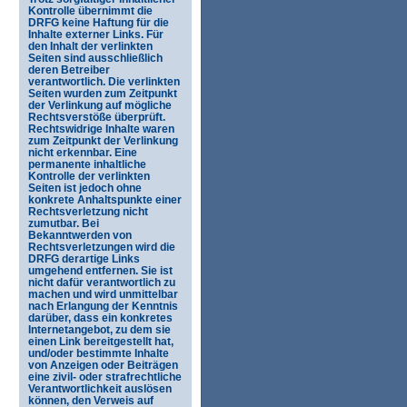
Kontrolle übernimmt die
DRFG keine Haftung für die
Inhalte externer Links. Für
den Inhalt der verlinkten
Seiten sind ausschließlich
deren Betreiber
verantwortlich. Die verlinkten
Seiten wurden zum Zeitpunkt
der Verlinkung auf mögliche
Rechtsverstöße überprüft.
Rechtswidrige Inhalte waren
zum Zeitpunkt der Verlinkung
nicht erkennbar. Eine
permanente inhaltliche
Kontrolle der verlinkten
Seiten ist jedoch ohne
konkrete Anhaltspunkte einer
Rechtsverletzung nicht
zumutbar. Bei
Bekanntwerden von
Rechtsverletzungen wird die
DRFG derartige Links
umgehend entfernen. Sie ist
nicht dafür verantwortlich zu
machen und wird unmittelbar
nach Erlangung der Kenntnis
darüber, dass ein konkretes
Internetangebot, zu dem sie
einen Link bereitgestellt hat,
und/oder bestimmte Inhalte
von Anzeigen oder Beiträgen
eine zivil- oder strafrechtliche
Verantwortlichkeit auslösen
können, den Verweis auf