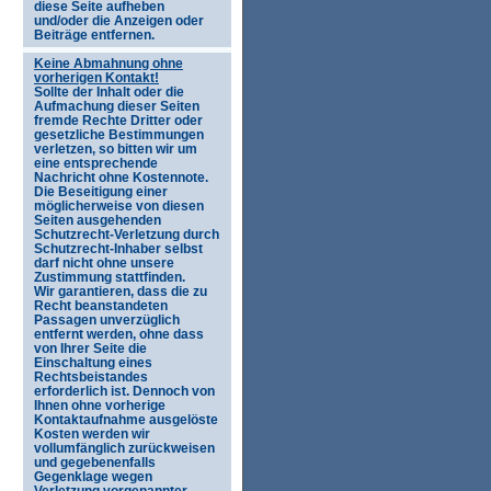
diese Seite aufheben
und/oder die Anzeigen oder
Beiträge entfernen.
Keine Abmahnung ohne
vorherigen Kontakt!
Sollte der Inhalt oder die
Aufmachung dieser Seiten
fremde Rechte Dritter oder
gesetzliche Bestimmungen
verletzen, so bitten wir um
eine entsprechende
Nachricht ohne Kostennote.
Die Beseitigung einer
möglicherweise von diesen
Seiten ausgehenden
Schutzrecht-Verletzung durch
Schutzrecht-Inhaber selbst
darf nicht ohne unsere
Zustimmung stattfinden.
Wir garantieren, dass die zu
Recht beanstandeten
Passagen unverzüglich
entfernt werden, ohne dass
von Ihrer Seite die
Einschaltung eines
Rechtsbeistandes
erforderlich ist. Dennoch von
Ihnen ohne vorherige
Kontaktaufnahme ausgelöste
Kosten werden wir
vollumfänglich zurückweisen
und gegebenenfalls
Gegenklage wegen