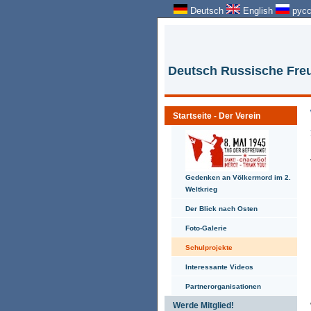
Deutsch
English
русс
Deutsch Russische Freu
Startseite - Der Verein
Gedenken an Völkermord im 2.
Weltkrieg
Der Blick nach Osten
Foto-Galerie
Schulprojekte
Interessante Videos
Partnerorganisationen
Werde Mitglied!