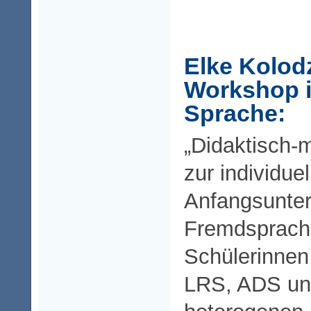
Elke Kolod
Workshop i
Sprache:
„Didaktisch-
zur individue
Anfangsunter
Fremdsprache
Schülerinnen
LRS, ADS un