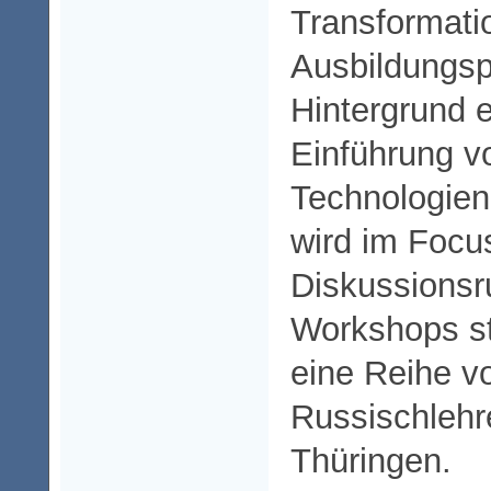
Transformati
Ausbildungs
Hintergrund 
Einführung v
Technologien
wird im Focu
Diskussions
Workshops st
eine Reihe v
Russischlehr
Thüringen.