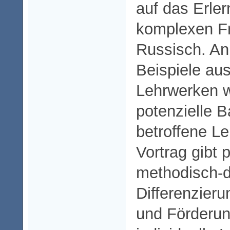
auf das Erler
komplexen F
Russisch. An
Beispiele au
Lehrwerken w
potenzielle B
betroffene Le
Vortrag gibt 
methodisch-d
Differenzieru
und Förderun