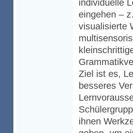
individuelle 
eingehen – z.
visualisierte
multisensori
kleinschrittig
Grammatikve
Ziel ist es, L
besseres Vers
Lernvorausse
Schülergrupp
ihnen Werkze