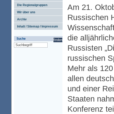
Am 21. Okto
Die Regionalgruppen
Wir über uns
Russischen 
Archiv
Wissenschaft 
Inhalt / Sitemap / Impressum
die alljährli
Suche
Russisten „D
russischen Sp
Mehr als 120 
allen deutsc
und einer Re
Staaten nah
Konferenz tei