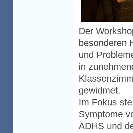
Der Workshop
besonderen 
und Probleme
in zunehmend
Klassenzimm
gewidmet.
Im Fokus ste
Symptome v
ADHS und de