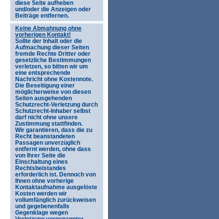
diese Seite aufheben
und/oder die Anzeigen oder
Beiträge entfernen.
Keine Abmahnung ohne
vorherigen Kontakt!
Sollte der Inhalt oder die
Aufmachung dieser Seiten
fremde Rechte Dritter oder
gesetzliche Bestimmungen
verletzen, so bitten wir um
eine entsprechende
Nachricht ohne Kostennote.
Die Beseitigung einer
möglicherweise von diesen
Seiten ausgehenden
Schutzrecht-Verletzung durch
Schutzrecht-Inhaber selbst
darf nicht ohne unsere
Zustimmung stattfinden.
Wir garantieren, dass die zu
Recht beanstandeten
Passagen unverzüglich
entfernt werden, ohne dass
von Ihrer Seite die
Einschaltung eines
Rechtsbeistandes
erforderlich ist. Dennoch von
Ihnen ohne vorherige
Kontaktaufnahme ausgelöste
Kosten werden wir
vollumfänglich zurückweisen
und gegebenenfalls
Gegenklage wegen