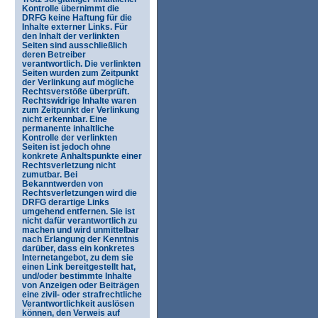
Kontrolle übernimmt die
DRFG keine Haftung für die
Inhalte externer Links. Für
den Inhalt der verlinkten
Seiten sind ausschließlich
deren Betreiber
verantwortlich. Die verlinkten
Seiten wurden zum Zeitpunkt
der Verlinkung auf mögliche
Rechtsverstöße überprüft.
Rechtswidrige Inhalte waren
zum Zeitpunkt der Verlinkung
nicht erkennbar. Eine
permanente inhaltliche
Kontrolle der verlinkten
Seiten ist jedoch ohne
konkrete Anhaltspunkte einer
Rechtsverletzung nicht
zumutbar. Bei
Bekanntwerden von
Rechtsverletzungen wird die
DRFG derartige Links
umgehend entfernen. Sie ist
nicht dafür verantwortlich zu
machen und wird unmittelbar
nach Erlangung der Kenntnis
darüber, dass ein konkretes
Internetangebot, zu dem sie
einen Link bereitgestellt hat,
und/oder bestimmte Inhalte
von Anzeigen oder Beiträgen
eine zivil- oder strafrechtliche
Verantwortlichkeit auslösen
können, den Verweis auf