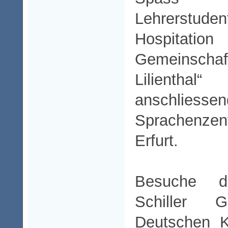
Lehrerst
Hospitation 
Gemeinsch
Lilient
anschliesse
Sprachenzent
Erfurt.
Besuche d
Schiller G
Deutschen K