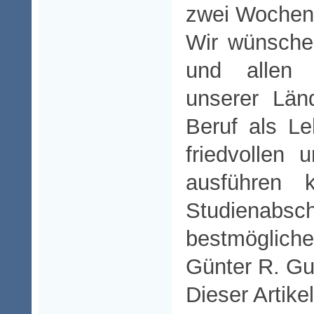
zwei Woche
Wir wünsche
und allen
unserer Län
Beruf als Le
friedvollen 
ausführen 
Studienabsc
bestmögliche
Günter R. Gu
Dieser Artike