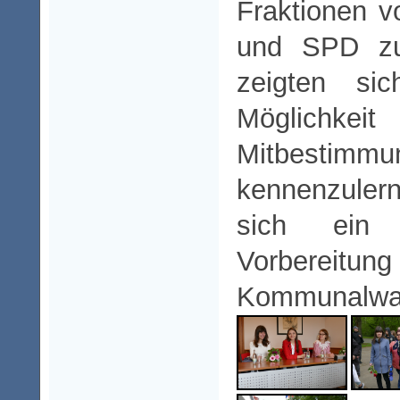
Fraktionen v
und SPD zu
zeigten sic
Möglichkei
Mitbestimmu
kennenzuler
sich ein
Vorbereitun
Kommunalwah