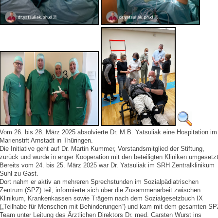
Vom 26. bis 28. März 2025 absolvierte Dr. M.B. Yatsuliak eine Hospitation im
Marienstift Arnstadt in Thüringen.
Die Initiative geht auf Dr. Martin Kummer, Vorstandsmitglied der Stiftung,
zurück und wurde in enger Kooperation mit den beteiligten Kliniken umgesetzt
Bereits vom 24. bis 25. März 2025 war Dr. Yatsuliak im SRH Zentralklinikum
Suhl zu Gast.
Dort nahm er aktiv an mehreren Sprechstunden im Sozialpädiatrischen
Zentrum (SPZ) teil, informierte sich über die Zusammenarbeit zwischen
Klinikum, Krankenkassen sowie Trägern nach dem Sozialgesetzbuch IX
(„Teilhabe für Menschen mit Behinderungen“) und kam mit dem gesamten SP
Team unter Leitung des Ärztlichen Direktors Dr. med. Carsten Wurst ins