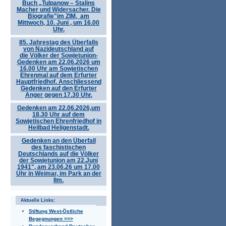
Buch „Tulpanow – Stalins
Macher und Widersacher. Die
Biografie"im ZIM, am
Mittwoch, 10. Juni , um 16.00
Uhr.
85. Jahrestag des Überfalls
von Nazideutschland auf
die Völker der Sowjetunion-
Gedenken am 22.06.2026 um
16.00 Uhr am Sowjetischen
Ehrenmal auf dem Erfurter
Hauptfriedhof. Anschliessend
Gedenken auf den Erfurter
Anger gegen 17.30 Uhr.
Gedenken am 22.06.2026,um
18.30 Uhr auf dem
Sowjetischen Ehrenfriedhof in
Heilbad Heligenstadt.
Gedenken an den Überfall
des faschistischen
Deutschlands auf die Völker
der Sowjetunion am 22.Juni
1941", am 23.06.26 um 17.00
Uhr in Weimar, im Park an der
Ilm.
Aktuelle Links:
Stiftung West-Östliche
Begegnungen >>>