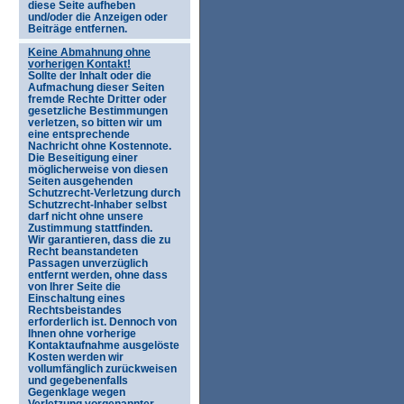
diese Seite aufheben
und/oder die Anzeigen oder
Beiträge entfernen.
Keine Abmahnung ohne
vorherigen Kontakt!
Sollte der Inhalt oder die
Aufmachung dieser Seiten
fremde Rechte Dritter oder
gesetzliche Bestimmungen
verletzen, so bitten wir um
eine entsprechende
Nachricht ohne Kostennote.
Die Beseitigung einer
möglicherweise von diesen
Seiten ausgehenden
Schutzrecht-Verletzung durch
Schutzrecht-Inhaber selbst
darf nicht ohne unsere
Zustimmung stattfinden.
Wir garantieren, dass die zu
Recht beanstandeten
Passagen unverzüglich
entfernt werden, ohne dass
von Ihrer Seite die
Einschaltung eines
Rechtsbeistandes
erforderlich ist. Dennoch von
Ihnen ohne vorherige
Kontaktaufnahme ausgelöste
Kosten werden wir
vollumfänglich zurückweisen
und gegebenenfalls
Gegenklage wegen