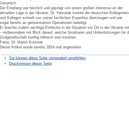
Gespräch.
Der Empfang war herzlich und geprägt von einem großen Interesse an der
aktuellen Lage in der Ukraine. Dr. Yatsuliak konnte die deutschen Kolleginnen
und Kollegen schnell von seiner fachlichen Expertise überzeugen und war
sogar bereits an gemeinsamen Operationen beteiligt.
Er brachte zudem wichtige Einblicke in die Situation vor Ort in der Ukraine mi
– insbesondere mit Blick darauf, welche Strukturen und Unterstützungen für d
Zivilgesellschaft künftig hilfreich sein könnten.
Fotos: Dr. Martin Kummer
Dieser Artikel wurde bereits 2924 mal angesehen.
Sie können diese Seite versenden/ empfehlen
Druckversion dieser Seite