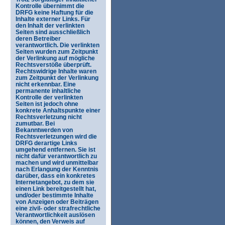
Kontrolle übernimmt die
DRFG keine Haftung für die
Inhalte externer Links. Für
den Inhalt der verlinkten
Seiten sind ausschließlich
deren Betreiber
verantwortlich. Die verlinkten
Seiten wurden zum Zeitpunkt
der Verlinkung auf mögliche
Rechtsverstöße überprüft.
Rechtswidrige Inhalte waren
zum Zeitpunkt der Verlinkung
nicht erkennbar. Eine
permanente inhaltliche
Kontrolle der verlinkten
Seiten ist jedoch ohne
konkrete Anhaltspunkte einer
Rechtsverletzung nicht
zumutbar. Bei
Bekanntwerden von
Rechtsverletzungen wird die
DRFG derartige Links
umgehend entfernen. Sie ist
nicht dafür verantwortlich zu
machen und wird unmittelbar
nach Erlangung der Kenntnis
darüber, dass ein konkretes
Internetangebot, zu dem sie
einen Link bereitgestellt hat,
und/oder bestimmte Inhalte
von Anzeigen oder Beiträgen
eine zivil- oder strafrechtliche
Verantwortlichkeit auslösen
können, den Verweis auf