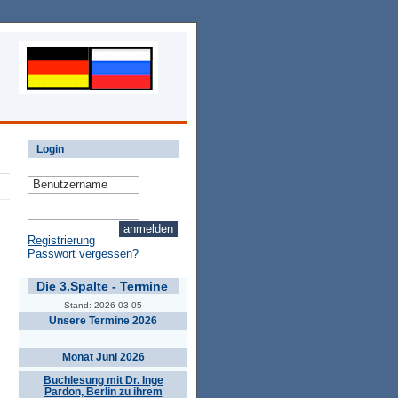
Login
Registrierung
Passwort vergessen?
Die 3.Spalte - Termine
Stand: 2026-03-05
Unsere Termine 2026
Monat Juni 2026
Buchlesung mit Dr. Inge
Pardon, Berlin zu ihrem