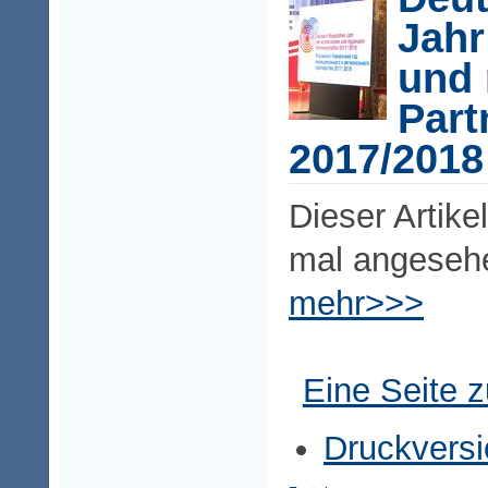
Jah
und 
Part
2017/2018
Dieser Artike
mal angeseh
mehr>>>
Eine Seite 
Druckversi