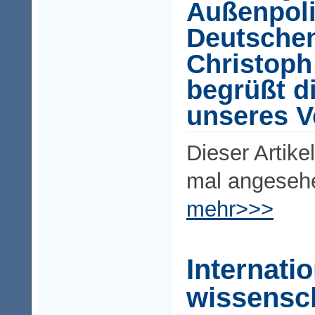
Außenpoli
Deutsche
Christoph
begrüßt di
unseres V
Dieser Artike
mal angeseh
mehr>>>
Internati
wissensch