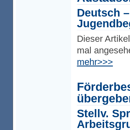
Deutsch –
Jugendbe
Dieser Artike
mal angeseh
mehr>>>
Förderbe
übergebe
Stellv. Sp
Arbeitsgr