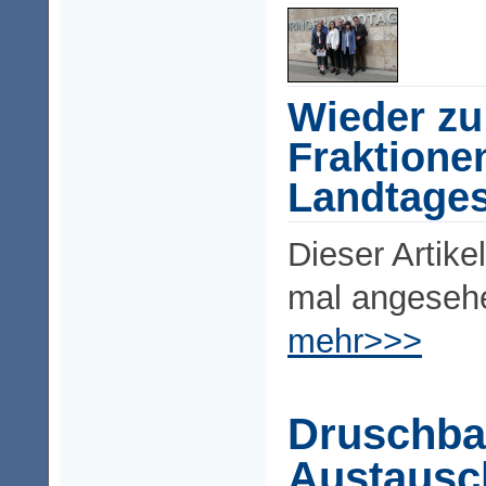
Wieder zu
Fraktione
Landtage
Dieser Artike
mal angeseh
mehr>>>
Druschba
Austausc