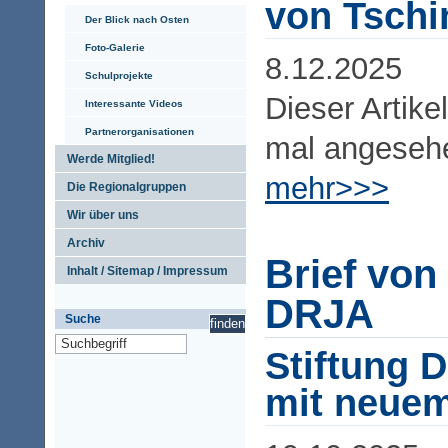
von Tschi
Der Blick nach Osten
Foto-Galerie
8.12.2025
Schulprojekte
Dieser Artike
Interessante Videos
Partnerorganisationen
mal angeseh
Werde Mitglied!
mehr>>>
Die Regionalgruppen
Wir über uns
Archiv
Brief von
Inhalt / Sitemap / Impressum
DRJA
Suche
Stiftung
mit neue