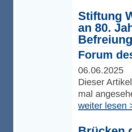
Stiftung 
an 80. Ja
Befreiun
Forum de
06.06.2025
Dieser Artike
mal angeseh
weiter lesen 
Brücken 