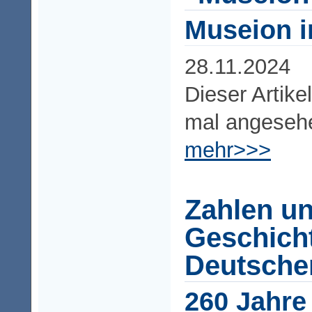
Museion i
28.11.2024
Dieser Artike
mal angeseh
mehr>>>
Zahlen un
Geschich
Deutsche
260 Jahre