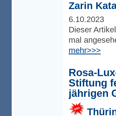
Zarin Kata
6.10.2023
Dieser Artike
mal angeseh
mehr>>>
Rosa-Lux
Stiftung f
jährigen 
Thürin