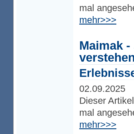
mal angeseh
mehr>>>
Maimak -
verstehen
Erlebniss
02.09.2025
Dieser Artike
mal angeseh
mehr>>>