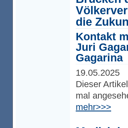
Völkerver
die Zukun
Kontakt m
Juri Gagar
Gagarina
19.05.2025
Dieser Artike
mal angeseh
mehr>>>