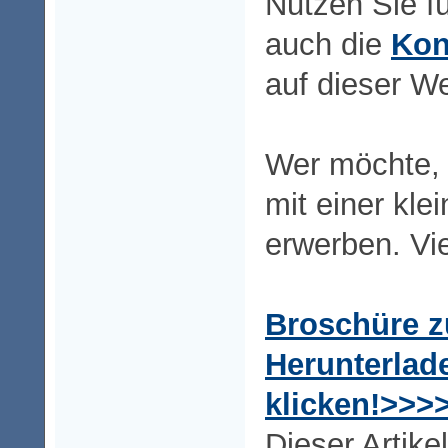
Nutzen Sie fü
auch die
Kon
auf dieser W
Wer möchte, 
mit einer kl
erwerben. Vi
Broschüre 
Herunterlad
klicken!>>>
Dieser Artike