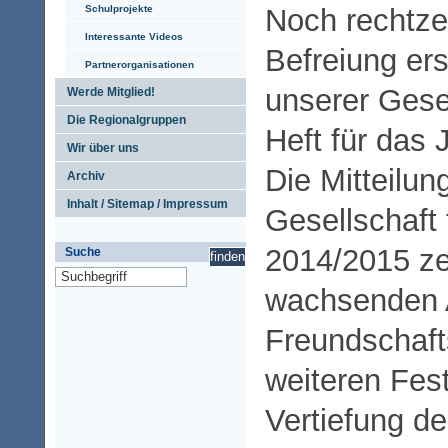
Schulprojekte
Noch rechtze
Interessante Videos
Befreiung er
Partnerorganisationen
unserer Gese
Werde Mitglied!
Die Regionalgruppen
Heft für das 
Wir über uns
Die Mitteilun
Archiv
Inhalt / Sitemap / Impressum
Gesellschaft 
2014/2015 z
Suche
wachsenden A
Freundschaft
weiteren Fes
Vertiefung de