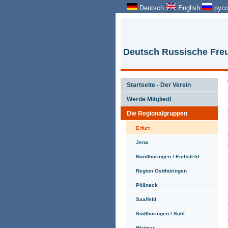
Deutsch
English
русс
Deutsch Russische Freu
Startseite - Der Verein
Werde Mitglied!
Die Regionalgruppen
Erfurt
Jena
Nordthüringen / Eichsfeld
Region Ostthüringen
Pößneck
Saalfeld
Südthüringen / Suhl
Weimar