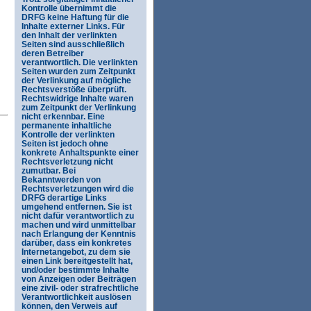
Kontrolle übernimmt die
DRFG keine Haftung für die
Inhalte externer Links. Für
den Inhalt der verlinkten
Seiten sind ausschließlich
deren Betreiber
verantwortlich. Die verlinkten
Seiten wurden zum Zeitpunkt
der Verlinkung auf mögliche
Rechtsverstöße überprüft.
Rechtswidrige Inhalte waren
zum Zeitpunkt der Verlinkung
nicht erkennbar. Eine
permanente inhaltliche
Kontrolle der verlinkten
Seiten ist jedoch ohne
konkrete Anhaltspunkte einer
Rechtsverletzung nicht
zumutbar. Bei
Bekanntwerden von
Rechtsverletzungen wird die
DRFG derartige Links
umgehend entfernen. Sie ist
nicht dafür verantwortlich zu
machen und wird unmittelbar
nach Erlangung der Kenntnis
darüber, dass ein konkretes
Internetangebot, zu dem sie
einen Link bereitgestellt hat,
und/oder bestimmte Inhalte
von Anzeigen oder Beiträgen
eine zivil- oder strafrechtliche
Verantwortlichkeit auslösen
können, den Verweis auf