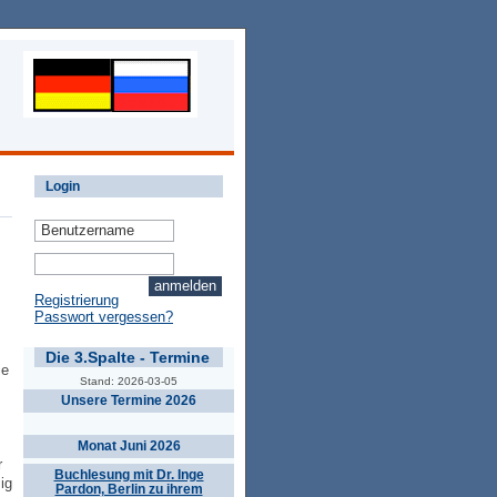
Login
Registrierung
Passwort vergessen?
Die 3.Spalte - Termine
ie
Stand: 2026-03-05
Unsere Termine 2026
Monat Juni 2026
r
Buchlesung mit Dr. Inge
ig
Pardon, Berlin zu ihrem