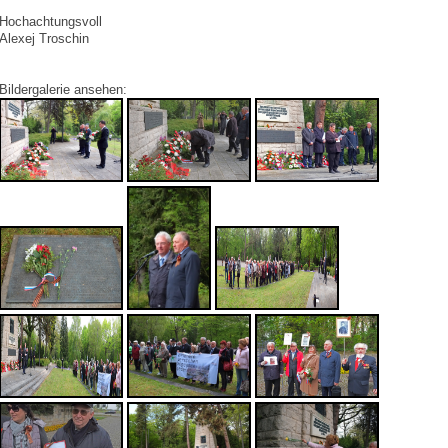
Hochachtungsvoll
Alexej Troschin
Bildergalerie ansehen: