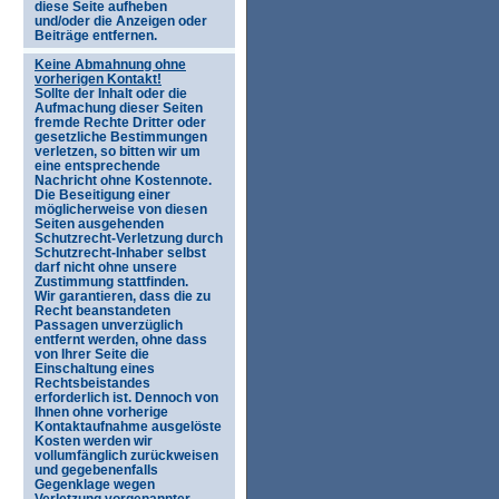
diese Seite aufheben
und/oder die Anzeigen oder
Beiträge entfernen.
Keine Abmahnung ohne
vorherigen Kontakt!
Sollte der Inhalt oder die
Aufmachung dieser Seiten
fremde Rechte Dritter oder
gesetzliche Bestimmungen
verletzen, so bitten wir um
eine entsprechende
Nachricht ohne Kostennote.
Die Beseitigung einer
möglicherweise von diesen
Seiten ausgehenden
Schutzrecht-Verletzung durch
Schutzrecht-Inhaber selbst
darf nicht ohne unsere
Zustimmung stattfinden.
Wir garantieren, dass die zu
Recht beanstandeten
Passagen unverzüglich
entfernt werden, ohne dass
von Ihrer Seite die
Einschaltung eines
Rechtsbeistandes
erforderlich ist. Dennoch von
Ihnen ohne vorherige
Kontaktaufnahme ausgelöste
Kosten werden wir
vollumfänglich zurückweisen
und gegebenenfalls
Gegenklage wegen