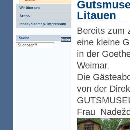
Gutsmuseu
Wir über uns
Litauen
Archiv
Inhalt / Sitemap / Impressum
Bereits zum 
Suche
eine kleine 
in der Goethe
Weimar.
Die Gästeabo
von der Direk
GUTSMUSEU
Frau Nadežd