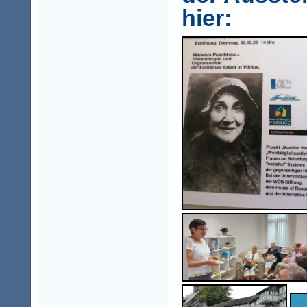
hier: