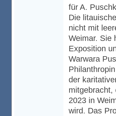
für A. Pusch
Die litauisc
nicht mit le
Weimar. Sie 
Exposition un
Warwara Pus
Philanthropin
der karitative
mitgebracht,
2023 in Weim
wird. Das P