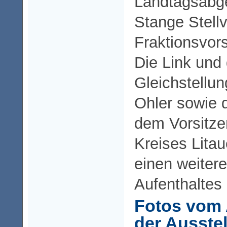
Landtagsabg
Stange Stellv
Fraktionsvors
Die Link und 
Gleichstellu
Ohler sowie 
dem Vorsitz
Kreises Lita
einen weiter
Aufenthaltes 
Fotos vom 
der Ausste