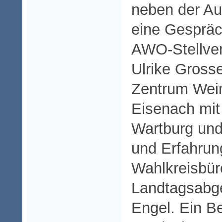
neben der Au
eine Gespräc
AWO-Stellver
Ulrike Gross
Zentrum Weim
Eisenach mi
Wartburg und
und Erfahrun
Wahlkreisbür
Landtagsabge
Engel. Ein B