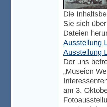
Die Inhaltsb
Sie sich übe
Dateien heru
Ausstellung 
Ausstellung 
Der uns bef
„Museion Weim
Interessente
am 3. Oktobe
Fotoausstell