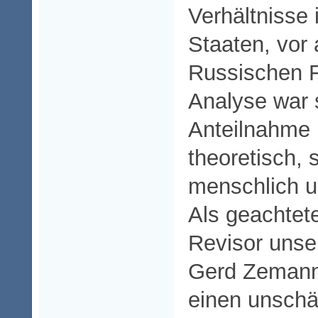
Verhältnisse
Staaten, vor 
Russischen F
Analyse war s
Anteilnahme 
theoretisch, 
menschlich u
Als geachtet
Revisor unse
Gerd Zemann 
einen unschä