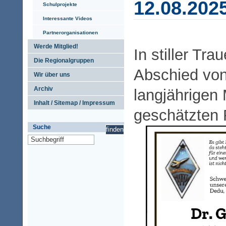
12.08.202
Schulprojekte
Interessante Videos
Partnerorganisationen
Werde Mitglied!
In stiller Tr
Die Regionalgruppen
Abschied vo
Wir über uns
Archiv
langjährigen 
Inhalt / Sitemap / Impressum
geschätzten 
Suche