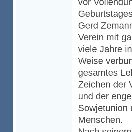
vor Vollendu
Geburtstages 
Gerd Zeman
Verein mit g
viele Jahre in
Weise verbun
gesamtes Le
Zeichen der 
und der enge
Sowjetunion 
Menschen.
Nach seinem 