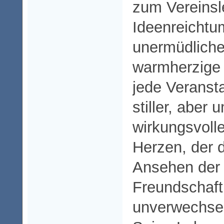
zum Vereinsl
Ideenreichtu
unermüdliche
warmherzige 
jede Veransta
stiller, aber 
wirkungsvolle
Herzen, der 
Ansehen der 
Freundschaft
unverwechsel