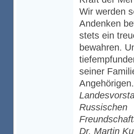
Wir werden s
Andenken be
stets ein tr
bewahren. U
tiefempfunden
seiner Famili
Angehörigen.
Landesvorsta
Russischen
Freundschaft
Dr. Martin 