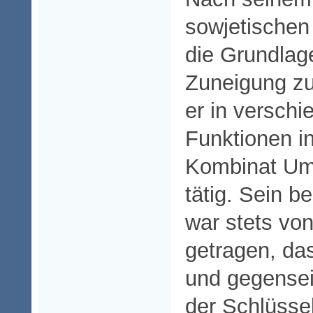
sowjetischen
die Grundlage
Zuneigung zu
er in verschi
Funktionen i
Kombinat Umf
tätig. Sein b
war stets vo
getragen, d
und gegensei
der Schlüssel