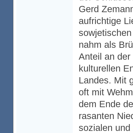
Gerd Zemann 
aufrichtige L
sowjetischen
nahm als Br
Anteil an der
kulturellen E
Landes. Mit 
oft mit Wehmu
dem Ende de
rasanten Nie
sozialen und 