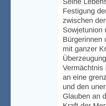
Seine Lebens
Festigung de
zwischen de
Sowjetunion 
Bürgerinnen 
mit ganzer Kr
Überzeugung e
Vermächtnis i
an eine grenz
und den uner
Glauben an d
Kraft der Men