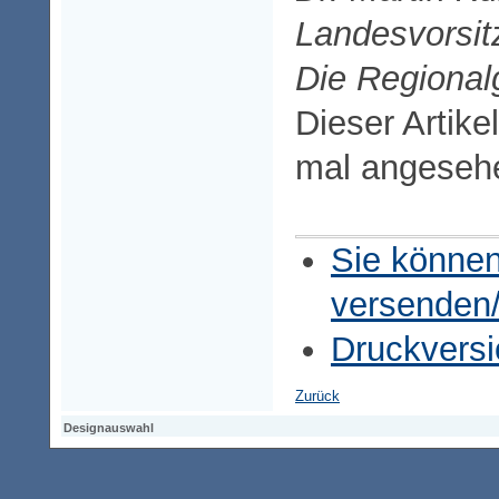
Landesvorsit
Die Regional
Dieser Artike
mal angeseh
Sie können
versenden
Druckversi
Zurück
Designauswahl
Designauswahl
Designauswahl