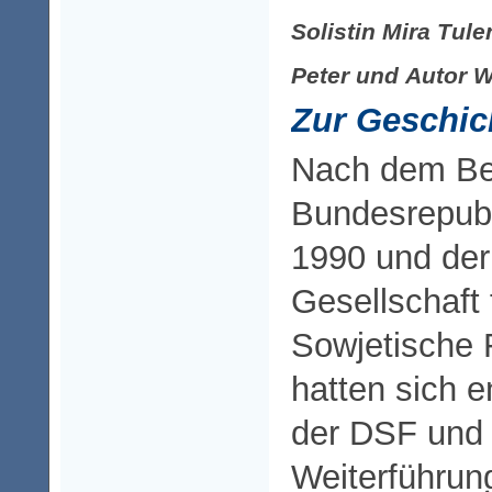
Solistin Mira Tule
Peter und Autor W
Zur Geschic
Nach dem Bei
Bundesrepubl
1990 und der
Gesellschaft 
Sowjetische 
hatten sich e
der DSF und 
Weiterführun