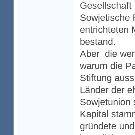
Gesellschaft 
Sowjetische 
entrichteten 
bestand.
Aber die wen
warum die Pa
Stiftung auss
Länder der e
Sowjetunion s
Kapital stamm
gründete und