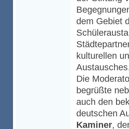
Begegnungen
dem Gebiet 
Schülerausta
Städtepartne
kulturellen u
Austausches
Die Moderato
begrüßte neb
auch den bek
deutschen A
Kaminer
, de