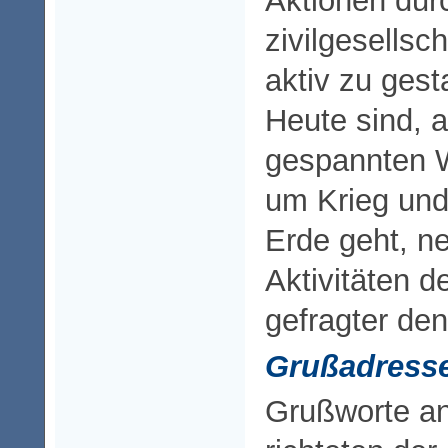
Aktionen dur
zivilgesellsc
aktiv zu gest
Heute sind, 
gespannten W
um Krieg und
Erde geht, n
Aktivitäten de
gefragter den
Grußadress
Grußworte an