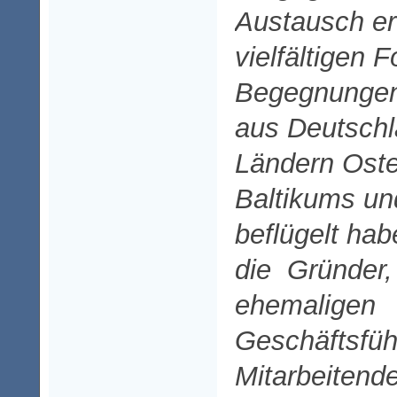
Austausch er
vielfältigen 
Begegnunge
aus Deutsch
Ländern Oste
Baltikums un
beflügelt ha
die Gründer,
ehemaligen
Geschäftsfüh
Mitarbeitend