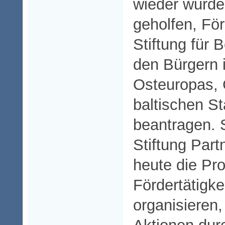
wieder wurd
geholfen, För
Stiftung für
den Bürgern 
Osteuropas, 
baltischen St
beantragen. S
Stiftung Part
heute die Pro
Fördertätigk
organisieren,