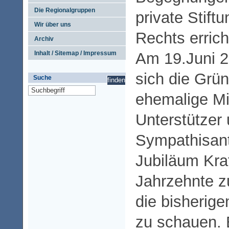
Die Regionalgruppen
private Stift
Wir über uns
Rechts errich
Archiv
Am 19.Juni 
Inhalt / Sitemap / Impressum
sich die Grün
Suche
ehemalige Mit
Unterstützer
Sympathisan
Jubiläum Kraf
Jahrzehnte z
die bisherig
zu schauen. 