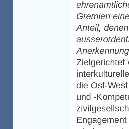
ehrenamtliche
Gremien ein
Anteil, dene
ausserordent
Anerkennung g
Zielgerichtet
interkulturell
die Ost-Wes
und -Kompete
zivilgesellsch
Engagement 