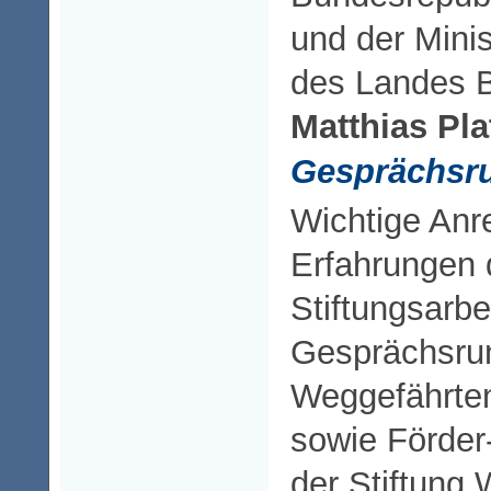
und der Minis
des Landes 
Matthias Pla
Gesprächsr
Wichtige An
Erfahrungen 
Stiftungsarbe
Gesprächsru
Weggefährten
sowie Förder
der Stiftung 