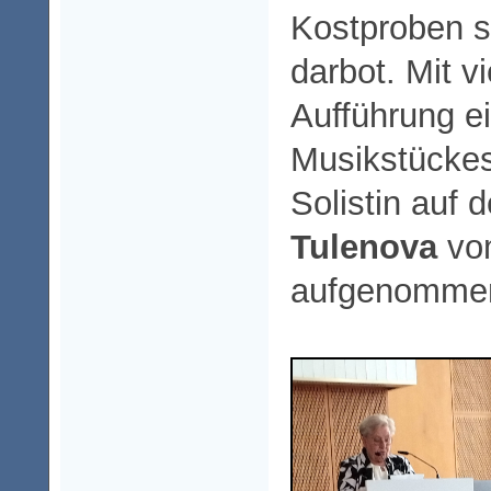
Kostproben s
darbot. Mit vi
Aufführung e
Musikstückes 
Solistin auf 
Tulenova
vo
aufgenomme