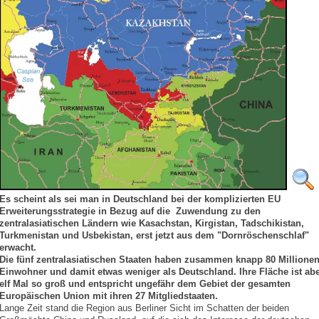
Es scheint als sei man in Deutschland bei der komplizierten EU
Erweiterungsstrategie in Bezug auf die Zuwendung zu den
zentralasiatischen Ländern wie Kasachstan, Kirgistan, Tadschikistan,
Turkmenistan und Usbekistan, erst jetzt aus dem "Dornröschenschlaf"
erwacht.
Die fünf zentralasiatischen Staaten haben zusammen knapp 80 Millione
Einwohner und damit etwas weniger als Deutschland. Ihre Fläche ist ab
elf Mal so groß und entspricht ungefähr dem Gebiet der gesamten
Europäischen Union mit ihren 27 Mitgliedstaaten.
Lange Zeit stand die Region aus Berliner Sicht im Schatten der beiden