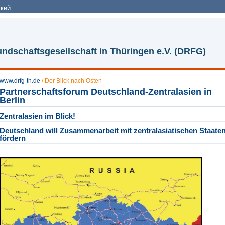
кий
ndschaftsgesellschaft in Thüringen e.V. (DRFG)
www.drfg-th.de
/
Der Blick nach Osten
Partnerschaftsforum Deutschland-Zentralasien in
Berlin
Zentralasien im Blick!
Deutschland will Zusammenarbeit mit zentralasiatischen Staate
fördern