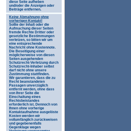
diese Seite aufheben
und/oder die Anzeigen oder
Beiträge entfernen.
Keine Abmahnung ohne
vorherigen Kontakt!
Sollte der Inhalt oder die
Aufmachung dieser Seiten
fremde Rechte Dritter oder
gesetzliche Bestimmungen
verletzen, so bitten wir um
eine entsprechende
Nachricht ohne Kostennote.
Die Beseitigung einer
möglicherweise von diesen
Seiten ausgehenden
Schutzrecht-Verletzung durch
Schutzrecht-Inhaber selbst
darf nicht ohne unsere
Zustimmung stattfinden.
Wir garantieren, dass die zu
Recht beanstandeten
Passagen unverzüglich
entfernt werden, ohne dass
von Ihrer Seite die
Einschaltung eines
Rechtsbeistandes
erforderlich ist. Dennoch von
Ihnen ohne vorherige
Kontaktaufnahme ausgelöste
Kosten werden wir
vollumfänglich zurückweisen
und gegebenenfalls
Gegenklage wegen