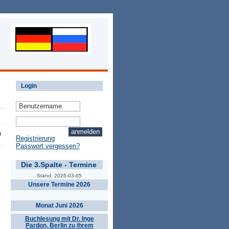
Login
n
Registrierung
Passwort vergessen?
Die 3.Spalte - Termine
Stand: 2026-03-05
Unsere Termine 2026
Monat Juni 2026
Buchlesung mit Dr. Inge
Pardon, Berlin zu ihrem