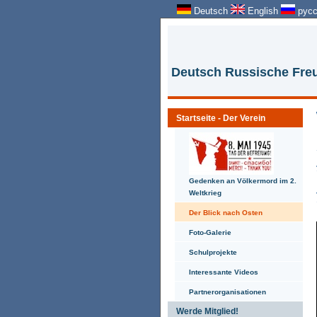
Deutsch
English
русс
Deutsch Russische Freu
Startseite - Der Verein
Gedenken an Völkermord im 2.
Weltkrieg
Der Blick nach Osten
Foto-Galerie
Schulprojekte
Interessante Videos
Partnerorganisationen
Werde Mitglied!