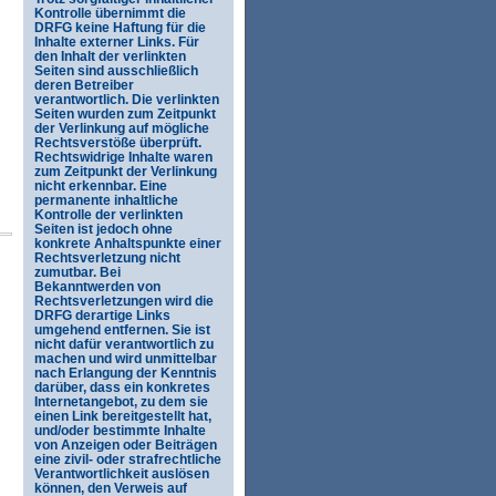
Kontrolle übernimmt die
DRFG keine Haftung für die
Inhalte externer Links. Für
den Inhalt der verlinkten
Seiten sind ausschließlich
deren Betreiber
verantwortlich. Die verlinkten
Seiten wurden zum Zeitpunkt
der Verlinkung auf mögliche
Rechtsverstöße überprüft.
Rechtswidrige Inhalte waren
zum Zeitpunkt der Verlinkung
nicht erkennbar. Eine
permanente inhaltliche
Kontrolle der verlinkten
Seiten ist jedoch ohne
konkrete Anhaltspunkte einer
Rechtsverletzung nicht
zumutbar. Bei
Bekanntwerden von
Rechtsverletzungen wird die
DRFG derartige Links
umgehend entfernen. Sie ist
nicht dafür verantwortlich zu
machen und wird unmittelbar
nach Erlangung der Kenntnis
darüber, dass ein konkretes
Internetangebot, zu dem sie
einen Link bereitgestellt hat,
und/oder bestimmte Inhalte
von Anzeigen oder Beiträgen
eine zivil- oder strafrechtliche
Verantwortlichkeit auslösen
können, den Verweis auf