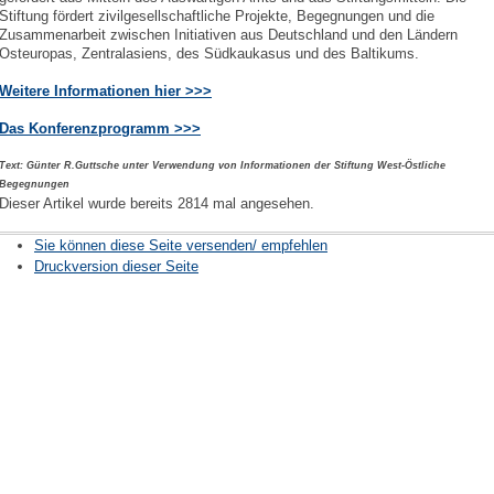
Stiftung fördert zivilgesellschaftliche Projekte, Begegnungen und die
Zusammenarbeit zwischen Initiativen aus Deutschland und den Ländern
Osteuropas, Zentralasiens, des Südkaukasus und des Baltikums.
Weitere Informationen hier >>>
Das Konferenzprogramm >>>
Text: Günter R.Guttsche unter Verwendung von Informationen der Stiftung West-Östliche
Begegnungen
Dieser Artikel wurde bereits 2814 mal angesehen.
Sie können diese Seite versenden/ empfehlen
Druckversion dieser Seite