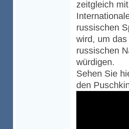
zeitgleich mi
International
russischen 
wird, um das
russischen Na
würdigen.
Sehen Sie hi
den Puschki