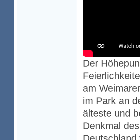
Der Höhepun
Feierlichkeite
am Weimarer
im Park an de
älteste und 
Denkmal des 
Deutschland