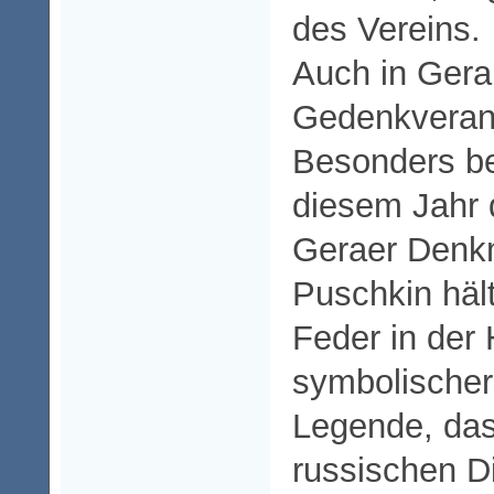
des Vereins.
Auch in Gera
Gedenkverans
Besonders be
diesem Jahr d
Geraer Denkm
Puschkin hält
Feder in der
symbolischer
Legende, da
russischen Di