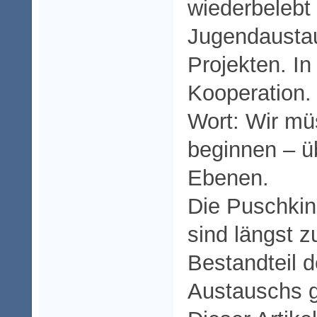
wiederbelebt
Jugendaustau
Projekten. In
Kooperation.
Wort: Wir mü
beginnen – üb
Ebenen.
Die Puschkin
sind längst z
Bestandteil d
Austauschs 