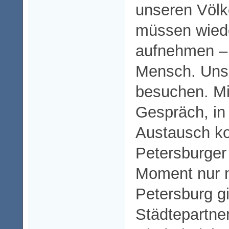
unseren Völke
müssen wied
aufnehmen –
Mensch. Uns 
besuchen. Mi
Gespräch, in
Austausch k
Petersburger
Moment nur n
Petersburg gi
Städtepartner