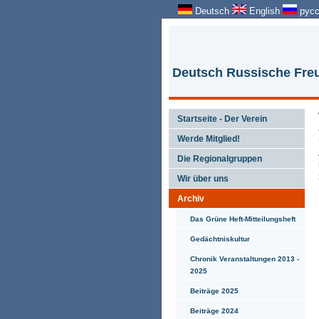
Deutsch
English
русс
Deutsch Russische Freu
Startseite - Der Verein
Werde Mitglied!
Die Regionalgruppen
Wir über uns
Archiv
Das Grüne Heft-Mitteilungsheft
Gedächtniskultur
Chronik Veranstaltungen 2013 -
2025
Beiträge 2025
Beiträge 2024