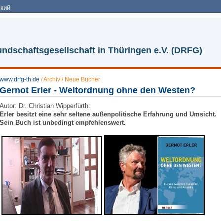
кий
ndschaftsgesellschaft in Thüringen e.V. (DRFG)
www.drfg-th.de
/
Archiv
/
Neue Bücher
Gernot Erler - Weltordnung ohne den Westen?
Autor: Dr. Christian Wipperfürth:
Erler besitzt eine sehr seltene außenpolitische Erfahrung und Umsicht.
Sein Buch ist unbedingt empfehlenswert.