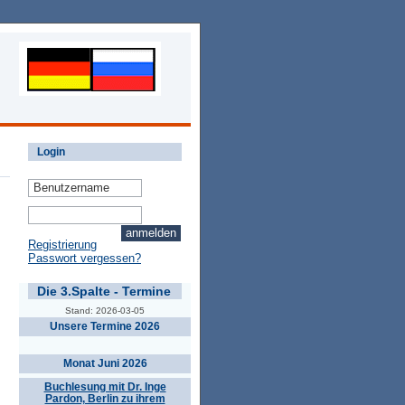
Login
Registrierung
Passwort vergessen?
Die 3.Spalte - Termine
Stand: 2026-03-05
Unsere Termine 2026
Monat Juni 2026
Buchlesung mit Dr. Inge
Pardon, Berlin zu ihrem