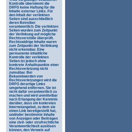
Kontrolle übernimmt die
DRFG keine Haftung für die
Inhalte externer Links. Für
den Inhalt der verlinkten
Seiten sind ausschließlich
deren Betreiber
verantwortlich. Die verlinkten
Seiten wurden zum Zeitpunkt
der Verlinkung auf mögliche
Rechtsverstöße überprüft.
Rechtswidrige Inhalte waren
zum Zeitpunkt der Verlinkung
nicht erkennbar. Eine
permanente inhaltliche
Kontrolle der verlinkten
Seiten ist jedoch ohne
konkrete Anhaltspunkte einer
Rechtsverletzung nicht
zumutbar. Bei
Bekanntwerden von
Rechtsverletzungen wird die
DRFG derartige Links
umgehend entfernen. Sie ist
nicht dafür verantwortlich zu
machen und wird unmittelbar
nach Erlangung der Kenntnis
darüber, dass ein konkretes
Internetangebot, zu dem sie
einen Link bereitgestellt hat,
und/oder bestimmte Inhalte
von Anzeigen oder Beiträgen
eine zivil- oder strafrechtliche
Verantwortlichkeit auslösen
können, den Verweis auf