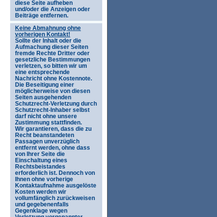
diese Seite aufheben
und/oder die Anzeigen oder
Beiträge entfernen.
Keine Abmahnung ohne
vorherigen Kontakt!
Sollte der Inhalt oder die
Aufmachung dieser Seiten
fremde Rechte Dritter oder
gesetzliche Bestimmungen
verletzen, so bitten wir um
eine entsprechende
Nachricht ohne Kostennote.
Die Beseitigung einer
möglicherweise von diesen
Seiten ausgehenden
Schutzrecht-Verletzung durch
Schutzrecht-Inhaber selbst
darf nicht ohne unsere
Zustimmung stattfinden.
Wir garantieren, dass die zu
Recht beanstandeten
Passagen unverzüglich
entfernt werden, ohne dass
von Ihrer Seite die
Einschaltung eines
Rechtsbeistandes
erforderlich ist. Dennoch von
Ihnen ohne vorherige
Kontaktaufnahme ausgelöste
Kosten werden wir
vollumfänglich zurückweisen
und gegebenenfalls
Gegenklage wegen