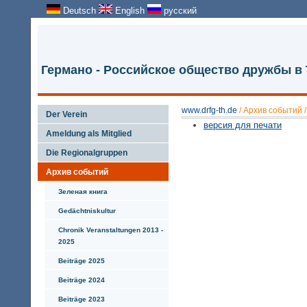
Deutsch
English
русский
Германо - Российское общество дружбы в
www.drfg-th.de
/
Архив событий
Der Verein
версия для печати
Ameldung als Mitglied
Die Regionalgruppen
Архив событий
Зеленая книга
Gedächtniskultur
Chronik Veranstaltungen 2013 -
2025
Beiträge 2025
Beiträge 2024
Beiträge 2023