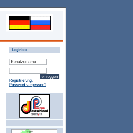
Loginbox
Registrierung.
Passwort vergessen?