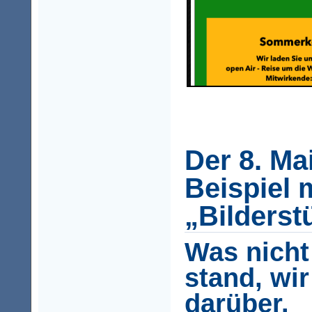
Der 8. Ma
Beispiel 
„Bilderst
Was nicht
stand, wir
darüber.