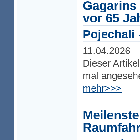
Gagarins 
vor 65 Ja
Pojechali 
11.04.2026
Dieser Artike
mal angeseh
mehr>>>
Meilenste
Raumfahr