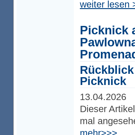
weiter lesen 
Picknick 
Pawlowna
Promena
Rückblick
Picknick
13.04.2026
Dieser Artike
mal angeseh
mehr>>>