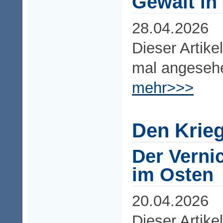
Gewalt in 
28.04.2026
Dieser Artike
mal angeseh
mehr>>>
Den Krieg
Der Verni
im Osten
20.04.2026
Dieser Artike