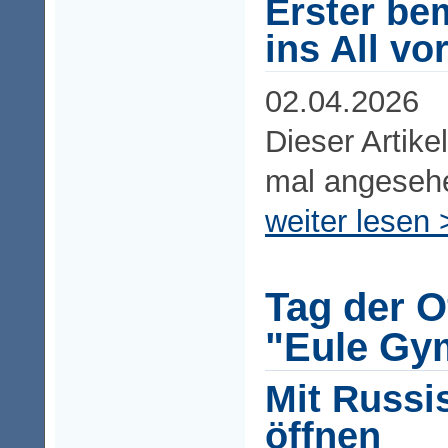
Erster be
ins All vo
02.04.2026
Dieser Artike
mal angeseh
weiter lesen 
Tag der O
"Eule Gy
Mit Russi
öffnen