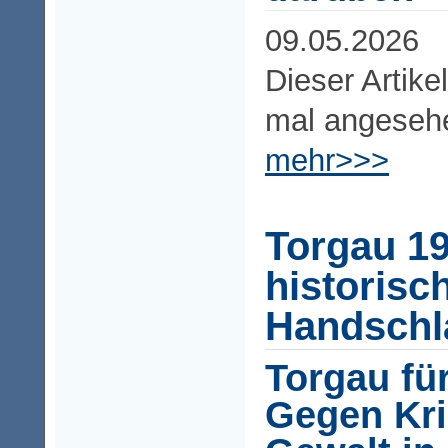
09.05.2026
Dieser Artike
mal angeseh
mehr>>>
Torgau 19
historisc
Handschl
Torgau fü
Gegen Kr