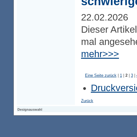
schwierig
22.02.2026
Dieser Artike
mal angeseh
mehr>>>
Eine Seite zurück
|
1
|
2
|
3
|
Druckversi
Zurück
Designauswahl
Designauswahl
Designauswahl
Access-Keypad