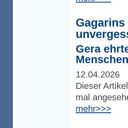
Gagarins 
unverges
Gera ehrt
Menschen 
12.04.2026
Dieser Artike
mal angeseh
mehr>>>