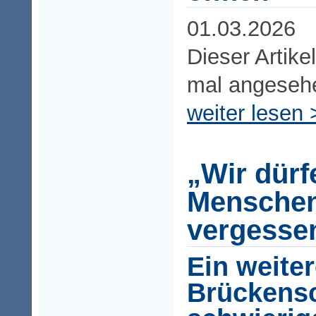
01.03.2026
Dieser Artike
mal angeseh
weiter lesen 
„Wir dürf
Menschen
vergesse
Ein weiter
Brückensc