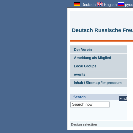
Deutsch
English
русс
Deutsch Russische Freu
Der Verein
Ameldung als Mitglied
Local Groups
events
Inhalt / Sitemap / Impressum
Search
Design selection
Design selection