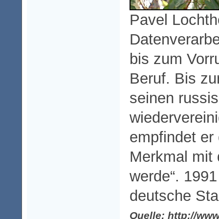
Pavel Lochtho
Datenverarbe
bis zum Vorr
Beruf. Bis zu
seinen russi
wiederverein
empfindet er 
Merkmal mit 
werde“. 1991 
deutsche Sta
Quelle: http://ww