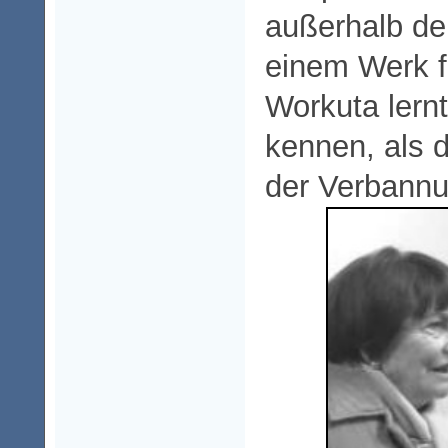
außerhalb de
einem Werk fü
Workuta lern
kennen, als d
der Verbannu