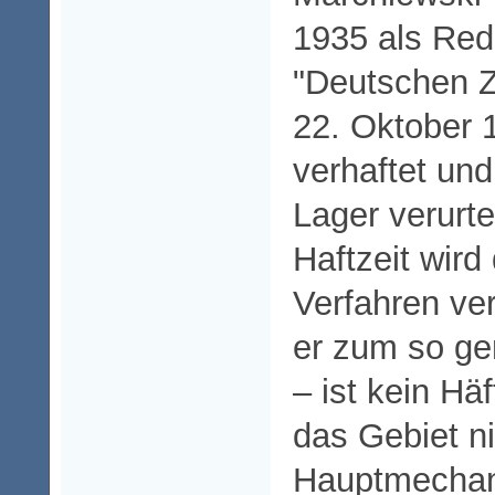
1935 als Red
"Deutschen Z
22. Oktober 
verhaftet und
Lager verurte
Haftzeit wird
Verfahren ver
er zum so ge
– ist kein Häf
das Gebiet ni
Hauptmechani