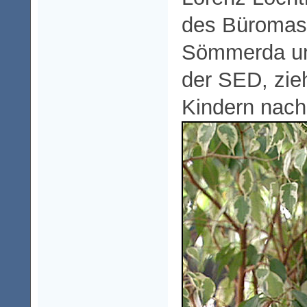
des Büromas
Sömmerda un
der SED, zie
Kindern nach