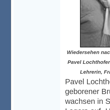
Wiedersehen nach
Pavel Lochthofen
Lehrerin, F
Pavel Lochth
geborener Br
wachsen in S