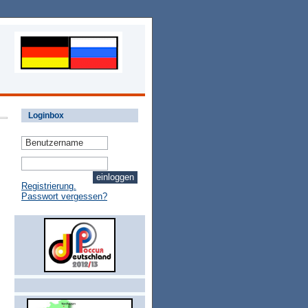
Loginbox
Registrierung.
Passwort vergessen?