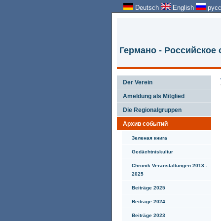
Deutsch
English
русс
Германо - Российское
Der Verein
Ameldung als Mitglied
Die Regionalgruppen
Архив событий
Зеленая книга
Gedächtniskultur
Chronik Veranstaltungen 2013 -
2025
Beiträge 2025
Beiträge 2024
Beiträge 2023