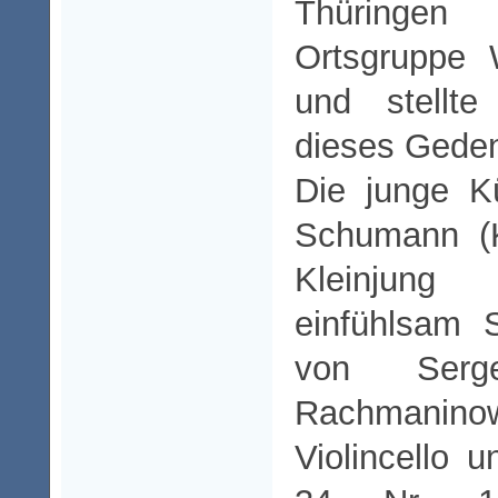
Thüringen
Ortsgruppe
und stellte
dieses Gede
Die junge K
Schumann (K
Kleinjung (
einfühlsam 
von Serge
Rachmanin
Violincello 