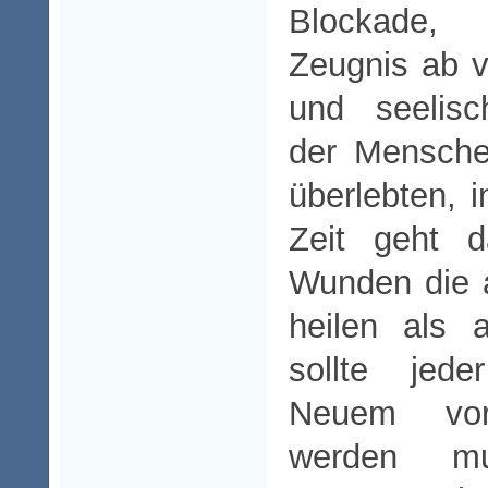
Blockade, l
Zeugnis ab v
und seelis
der Mensche
überlebten, 
Zeit geht d
Wunden die 
heilen als 
sollte jed
Neuem vor
werden m