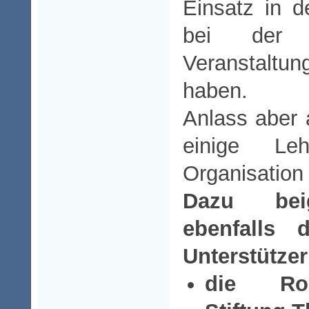
Einsatz in d
bei der 
Veranstaltu
haben.
Anlass aber 
einige Le
Organisation
Dazu bei
ebenfalls 
Unterstützer
die Ro