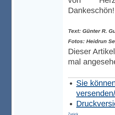
von Her
Dankeschön!
Text: Günter R. G
Fotos: Heidrun Se
Dieser Artike
mal angeseh
Sie können
versenden
Druckversi
Zurück