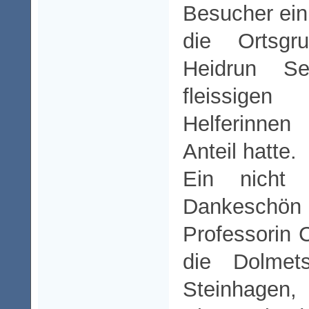
Besucher ein 
die Ortsg
Heidrun Se
fleissige
Helferinnen
Anteil hatte.
Ein nicht 
Dankeschö
Professorin C
die Dolmet
Steinhage