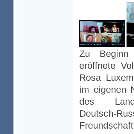
Zu Beginn 
eröffnete V
Rosa Luxemb
im eigenen
des Land
Deutsch-Rus
Freundschaf