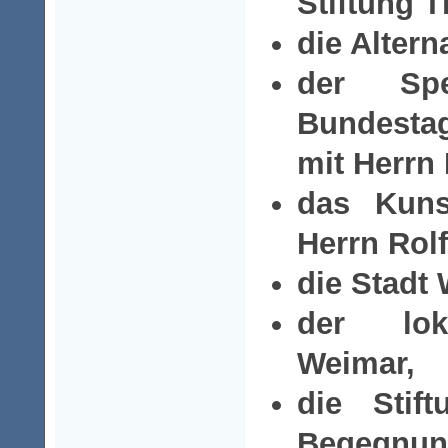
Stiftung 
die Altern
der Spe
Bundesta
mit Herrn 
das Kuns
Herrn Rol
die Stadt
der lok
Weimar,
die Stift
Begegnung