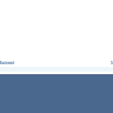
Backward
T