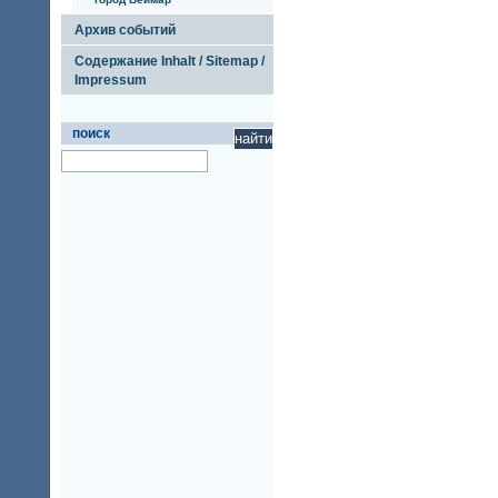
Архив событий
Содержание Inhalt / Sitemap /
Impressum
поиск