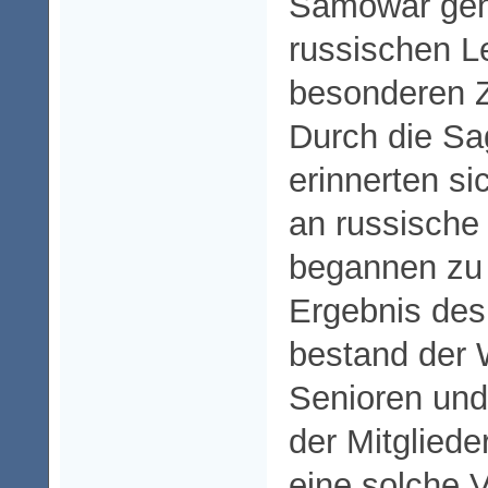
Samowar gen
russischen L
besonderen 
Durch die Sag
erinnerten si
an russische
begannen zu 
Ergebnis des
bestand der
Senioren und
der Mitgliede
eine solche 