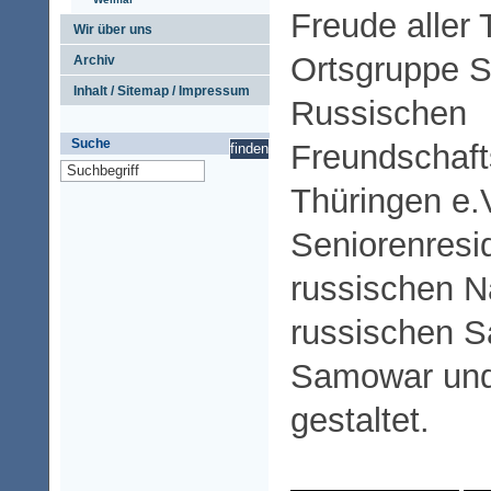
Freude aller 
Wir über uns
Ortsgruppe S
Archiv
Inhalt / Sitemap / Impressum
Russischen
Suche
Freundschaft
Thüringen e.V
Seniorenresi
russischen N
russischen S
Samowar und
gestaltet.