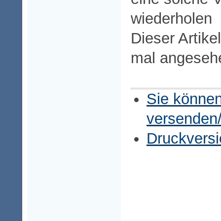
wiederholen
Dieser Artike
mal angeseh
Sie können
versenden
Druckversi