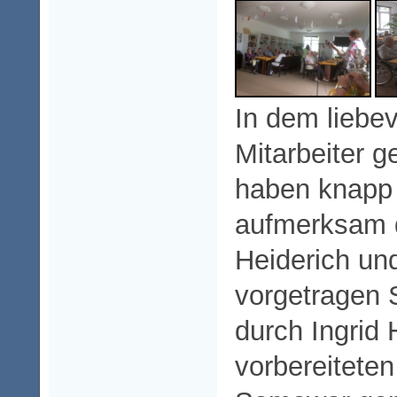
In dem liebev
Mitarbeiter
haben knapp 
aufmerksam d
Heiderich u
vorgetragen
durch Ingri
vorbereitete