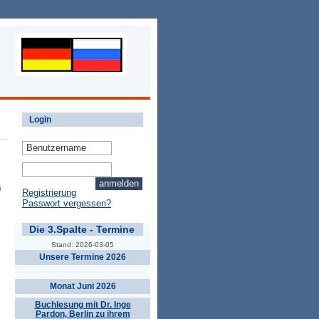
Login
0
Registrierung
Passwort vergessen?
Die 3.Spalte - Termine
Stand: 2026-03-05
Unsere Termine 2026
Monat Juni 2026
Buchlesung mit Dr. Inge
Pardon, Berlin zu ihrem