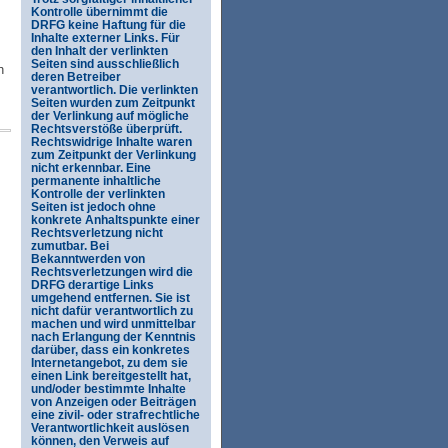
Kontrolle übernimmt die
DRFG keine Haftung für die
,
Inhalte externer Links. Für
den Inhalt der verlinkten
Seiten sind ausschließlich
h
deren Betreiber
verantwortlich. Die verlinkten
Seiten wurden zum Zeitpunkt
der Verlinkung auf mögliche
Rechtsverstöße überprüft.
Rechtswidrige Inhalte waren
zum Zeitpunkt der Verlinkung
nicht erkennbar. Eine
permanente inhaltliche
Kontrolle der verlinkten
Seiten ist jedoch ohne
konkrete Anhaltspunkte einer
Rechtsverletzung nicht
zumutbar. Bei
Bekanntwerden von
Rechtsverletzungen wird die
DRFG derartige Links
umgehend entfernen. Sie ist
nicht dafür verantwortlich zu
machen und wird unmittelbar
nach Erlangung der Kenntnis
darüber, dass ein konkretes
Internetangebot, zu dem sie
einen Link bereitgestellt hat,
und/oder bestimmte Inhalte
von Anzeigen oder Beiträgen
eine zivil- oder strafrechtliche
Verantwortlichkeit auslösen
können, den Verweis auf