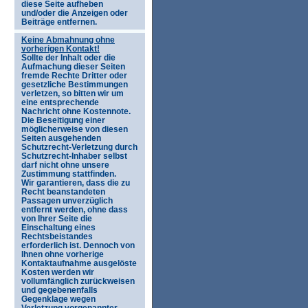
diese Seite aufheben
und/oder die Anzeigen oder
Beiträge entfernen.
Keine Abmahnung ohne
vorherigen Kontakt!
Sollte der Inhalt oder die
Aufmachung dieser Seiten
fremde Rechte Dritter oder
gesetzliche Bestimmungen
verletzen, so bitten wir um
eine entsprechende
Nachricht ohne Kostennote.
Die Beseitigung einer
möglicherweise von diesen
Seiten ausgehenden
Schutzrecht-Verletzung durch
Schutzrecht-Inhaber selbst
darf nicht ohne unsere
Zustimmung stattfinden.
Wir garantieren, dass die zu
Recht beanstandeten
Passagen unverzüglich
entfernt werden, ohne dass
von Ihrer Seite die
Einschaltung eines
Rechtsbeistandes
erforderlich ist. Dennoch von
Ihnen ohne vorherige
Kontaktaufnahme ausgelöste
Kosten werden wir
vollumfänglich zurückweisen
und gegebenenfalls
Gegenklage wegen