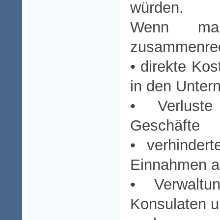
würden.
Wenn ma
zusammenrec
• direkte Kos
in den Unte
• Verluste
Geschäfte
• verhindert
Einnahmen a
• Verwaltu
Konsulaten 