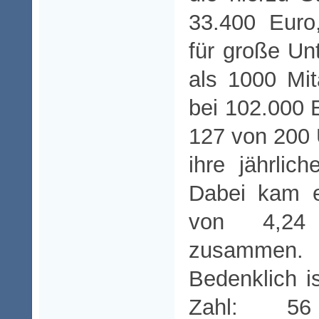
33.400 Euro
für große U
als 1000 Mit
bei 102.000 E
127 von 200
ihre jährlich
Dabei kam 
von 4,24 
zusammen.
Bedenklich i
Zahl: 5