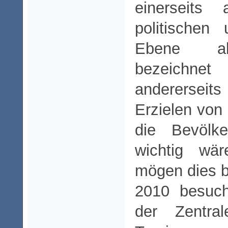
einerseits
politischen
Ebene als
bezeichne
andererseits
Erzielen von 
die Bevölke
wichtig wär
mögen dies b
2010 besuc
der Zentra