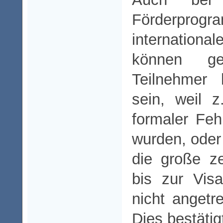
Förderprog
internationa
können ge
Teilnehmer 
sein, weil 
formaler Fehl
wurden, oder
die große ze
bis zur Visa
nicht angetr
Dies bestätig