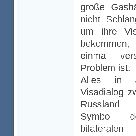
große Gashän
nicht Schla
um ihre Vi
bekommen, 
einmal ve
Problem ist.
Alles in 
Visadialog 
Russland 
Symbol de
bilateralen