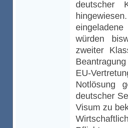
deutscher K
hingewiesen
eingeladene
würden bisw
zweiter Kla
Beantragung 
EU-Vertre
Notlösung 
deutscher Sei
Visum zu be
Wirtschaftlic