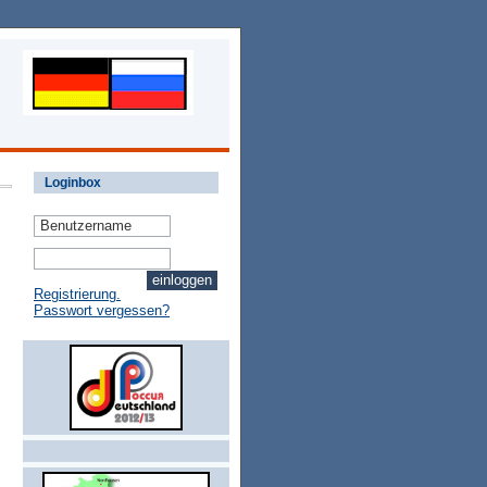
Loginbox
Registrierung.
Passwort vergessen?