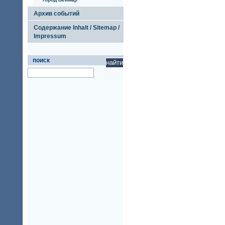
Архив событий
Содержание Inhalt / Sitemap /
Impressum
поиск