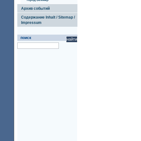
Архив событий
Содержание Inhalt / Sitemap /
Impressum
поиск