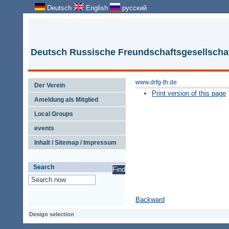
Deutsch
English
русский
Deutsch Russische Freundschaftsgesellschaft
www.drfg-th.de
Der Verein
Print version of this page
Ameldung als Mitglied
Local Groups
events
Inhalt / Sitemap / Impressum
Search
Backward
Design selection
Design selection