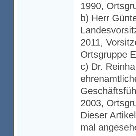
1990, Ortsg
b) Herr Günte
Landesvorsitz
2011, Vorsitz
Ortsgruppe E
c) Dr. Reinh
ehrenamtlich
Geschäftsführ
2003, Ortsgr
Dieser Artike
mal angeseh