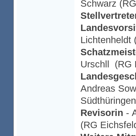
Schwarz (RG
Stellvertret
Landesvorsi
Lichtenheldt 
Schatzmeist
Urschll (RG E
Landesgesch
Andreas Sow
Südthüringen
Revisorin
- 
(RG Eichsfel