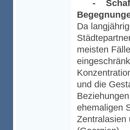
- Schaf
Begegnunge
Da langjähri
Städtepartne
meisten Fälle
eingeschränk
Konzentratio
und die Gest
Beziehungen 
ehemaligen S
Zentralasie