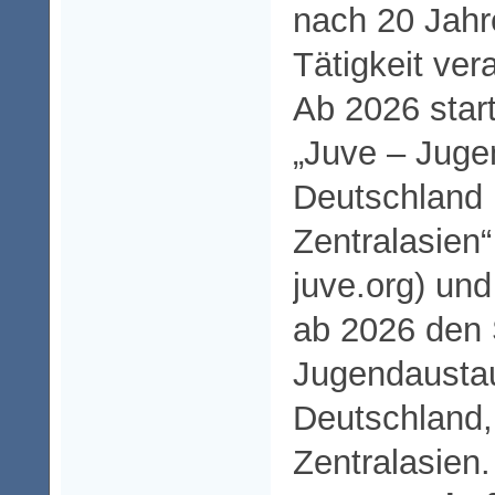
nach 20 Jahre
Tätigkeit ver
Ab 2026 start
„Juve – Juge
Deutschland 
Zentralasien“
juve.org) und
ab 2026 den 
Jugendausta
Deutschland,
Zentralasien