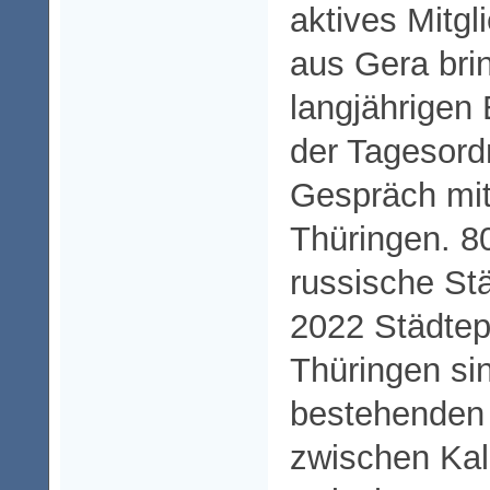
aktives Mitgl
aus Gera brin
langjährigen 
der Tagesord
Gespräch mit
Thüringen. 8
russische Stä
2022 Städtep
Thüringen sin
bestehenden 
zwischen Kal