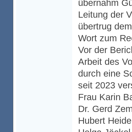
übernahm Gün
Leitung der
übertrug dem
Wort zum Re
Vor der Beric
Arbeit des V
durch eine S
seit 2023 ver
Frau Karin Ba
Dr. Gerd Zem
Hubert Heide