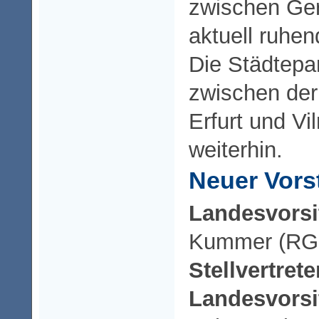
zwischen Ge
aktuell ruhen
Die Städtepa
zwischen der
Erfurt und Vi
weiterhin.
Neuer Vors
Landesvorsi
Kummer (RG 
Stellvertret
Landesvorsi