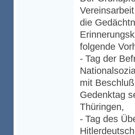
Vereinsarbeit 
die Gedächtn
Erinnerungsku
folgende Vor
⁃ Tag der Be
Nationalsozi
mit Beschluß
Gedenktag se
Thüringen,
- Tag des Übe
Hitlerdeutsch