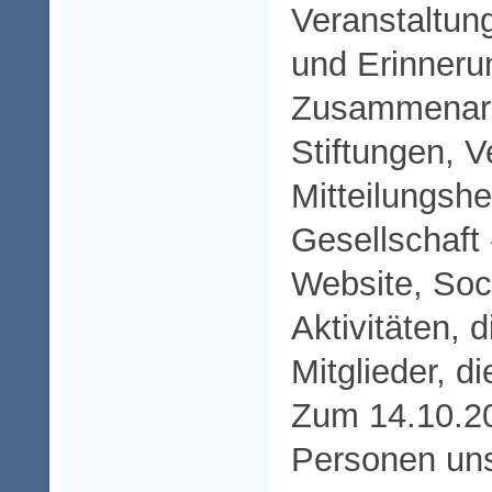
Veranstaltun
und Erinnerun
Zusammenarbe
Stiftungen, V
Mitteilungshe
Gesellschaft 
Website, Soc
Aktivitäten,
Mitglieder, 
Zum 14.10.2
Personen uns