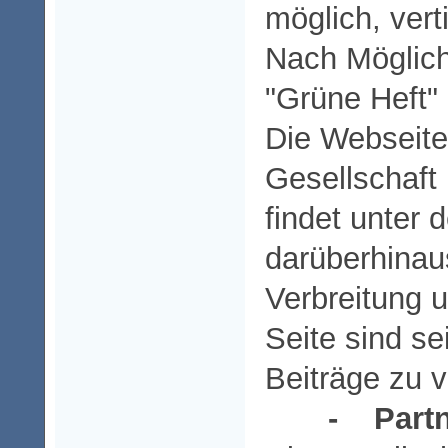
möglich, vert
Nach Möglichk
"Grüne Heft"
Die Webseite
Gesellschaft
findet unter 
darüberhinau
Verbreitung 
Seite sind se
Beiträge zu 
- Partn