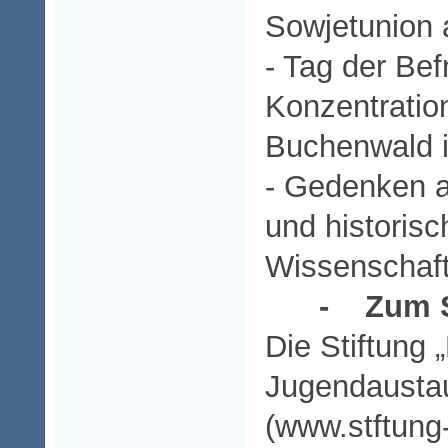
Sowjetunion 
- Tag der Bef
Konzentratio
Buchenwald i
- Gedenken a
und historisc
Wissenschaft
- Zum S
Die Stiftung 
Jugendausta
(www.stftung-