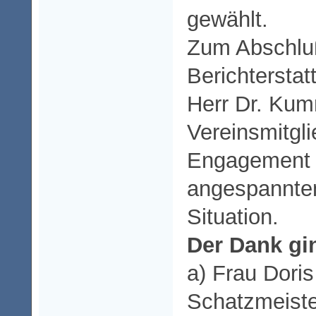
gewählt.
Zum Abschlu
Berichterstat
Herr Dr. Kum
Vereinsmitgli
Engagement i
angespannten
Situation.
Der Dank gi
a) Frau Doris
Schatzmeister