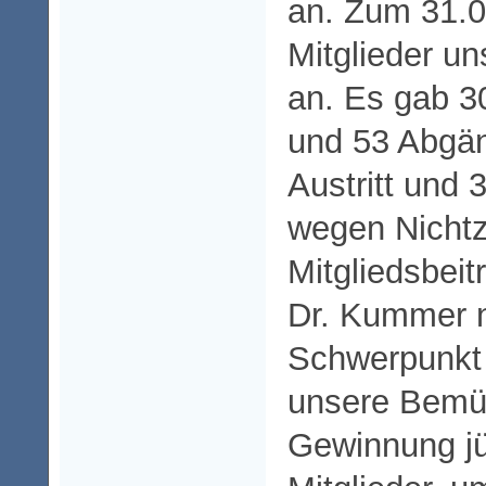
an. Zum 31.0
Mitglieder un
an. Es gab 
und 53 Abgän
Austritt und 
wegen Nichtz
Mitgliedsbeit
Dr. Kummer n
Schwerpunkt 
unsere Bemü
Gewinnung jü