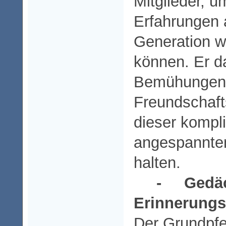
Mitglieder, 
Erfahrungen 
Generation w
können. Er da
Bemühungen,
Freundschaft
dieser kompli
angespannten
halten.
- Gedächt
Erinnerungs
Der Grundpfei