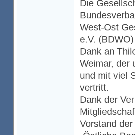
Die Gesellsch
Bundesverba
West-Ost Ge
e.V. (BDWO) i
Dank an Thil
Weimar, der 
und mit viel
vertritt.
Dank der Ver
Mitgliedscha
Vorstand der