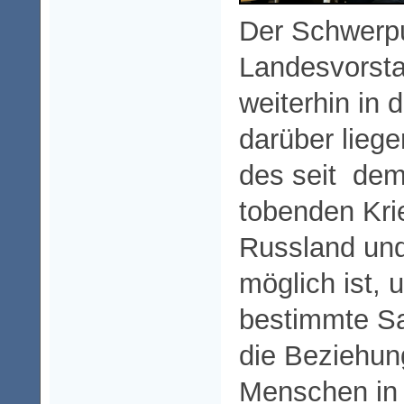
Der Schwerpu
Landesvorsta
weiterhin in 
darüber liege
des seit dem
tobenden Kri
Russland und
möglich ist, 
bestimmte Sa
die Beziehun
Menschen in 