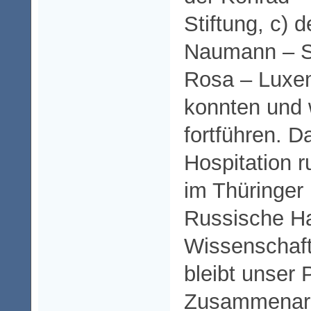
Stiftung, c) d
Naumann – St
Rosa – Luxem
konnten und 
fortführen. 
Hospitation 
im Thüringer
Russische H
Wissenschaft 
bleibt unser 
Zusammenarb