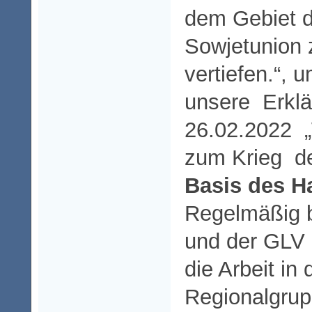
dem Gebiet d
Sowjetunion 
vertiefen.“,
unsere Erkl
26.02.2022 
zum Krieg de
Basis des H
Regelmäßig b
und der GLV
die Arbeit in
Regionalgrup