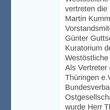
vertreten die
Martin Kumm
Vorstandsmit
Günter Guttsc
Kuratorium de
Westöstlich
Als Vertrete
Thüringen e.
Bundesverba
Ostgesellsc
wurde Herr T