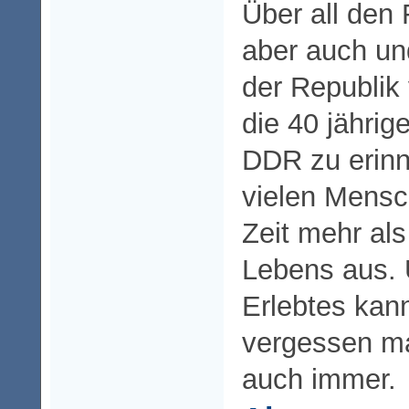
Über all den 
aber auch un
der Republik 
die 40 jährig
DDR zu erinn
vielen Mensc
Zeit mehr als
Lebens aus. 
Erlebtes kan
vergessen m
auch immer.