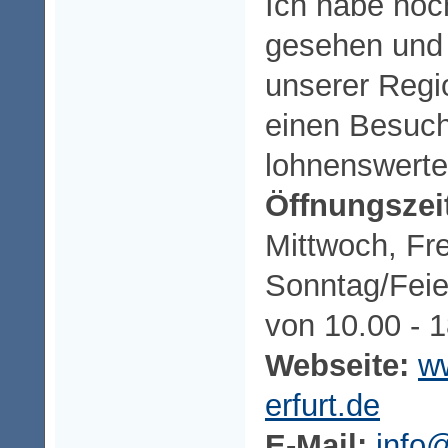
Ich habe noch
gesehen und 
unserer Regi
einen Besuch
lohnenswerte
Öffnungszei
Mittwoch, Fre
Sonntag/Feie
von 10.00 - 
Webseite:
ww
erfurt.de
E-Mail:
info