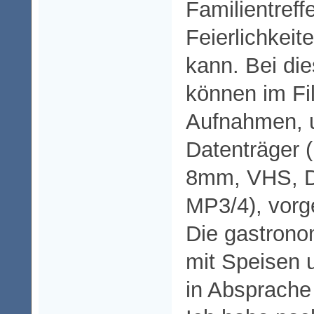
Familientreff
Feierlichkeite
kann. Bei di
können im Fi
Aufnahmen, 
Datenträger 
8mm, VHS, D
MP3/4), vorg
Die gastrono
mit Speisen 
in Absprache 