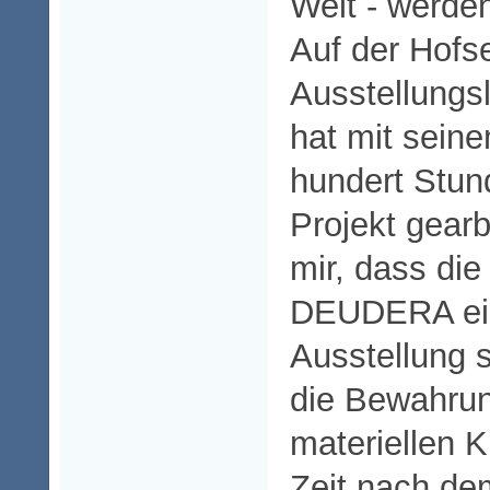
Welt - werde
Auf der Hofse
Ausstellungsl
hat mit seine
hundert Stun
Projekt gearb
mir, dass di
DEUDERA ein
Ausstellung s
die Bewahrun
materiellen K
Zeit nach de