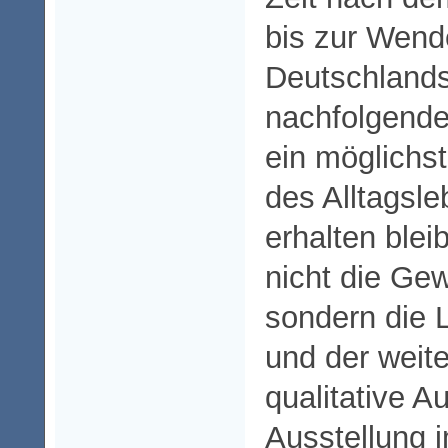
bis zur Wend
Deutschland
nachfolgende
ein möglichst
des Alltagsl
erhalten blei
nicht die Ge
sondern die L
und der weite
qualitative 
Ausstellung 