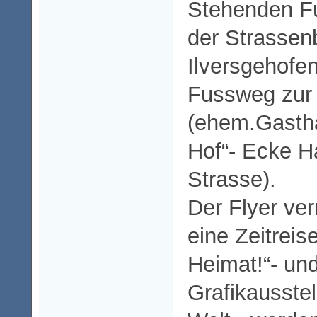
Stehenden Fu
der Strassen
Ilversgehofe
Fussweg zur 
(ehem.Gasth
Hof“- Ecke H
Strasse).
Der Flyer ver
eine Zeitreis
Heimat!“- und
Grafikausstel