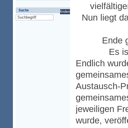
vielfältig
Suche
Nun liegt d
Ende g
Es is
Endlich wurd
gemeinsames
Austausch-Pr
gemeinsames
jeweiligen Fr
wurde, veröffe