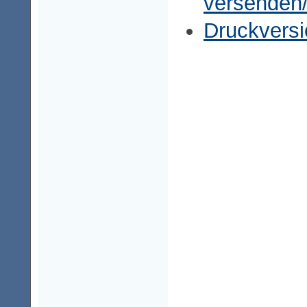
versenden
Druckversi