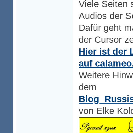
Viele Seiten 
Audios der Sc
Dafür geht ma
der Cursor ze
Hier ist der
auf calame
Weitere Hinwe
dem
Blog Russis
von Elke Kol