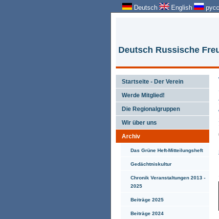
Deutsch
English
русс
Deutsch Russische Freu
Startseite - Der Verein
Werde Mitglied!
Die Regionalgruppen
Wir über uns
Archiv
Das Grüne Heft-Mitteilungsheft
Gedächtniskultur
Chronik Veranstaltungen 2013 -
2025
Beiträge 2025
Beiträge 2024