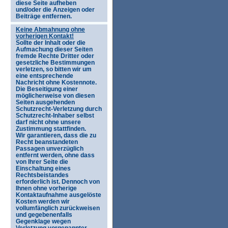
diese Seite aufheben
und/oder die Anzeigen oder
Beiträge entfernen.
Keine Abmahnung ohne
vorherigen Kontakt!
Sollte der Inhalt oder die
Aufmachung dieser Seiten
fremde Rechte Dritter oder
gesetzliche Bestimmungen
verletzen, so bitten wir um
eine entsprechende
Nachricht ohne Kostennote.
Die Beseitigung einer
möglicherweise von diesen
Seiten ausgehenden
Schutzrecht-Verletzung durch
Schutzrecht-Inhaber selbst
darf nicht ohne unsere
Zustimmung stattfinden.
Wir garantieren, dass die zu
Recht beanstandeten
Passagen unverzüglich
entfernt werden, ohne dass
von Ihrer Seite die
Einschaltung eines
Rechtsbeistandes
erforderlich ist. Dennoch von
Ihnen ohne vorherige
Kontaktaufnahme ausgelöste
Kosten werden wir
vollumfänglich zurückweisen
und gegebenenfalls
Gegenklage wegen