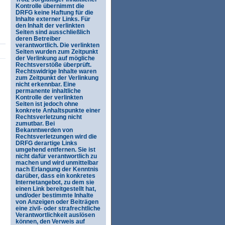
Kontrolle übernimmt die
DRFG keine Haftung für die
Inhalte externer Links. Für
den Inhalt der verlinkten
Seiten sind ausschließlich
deren Betreiber
verantwortlich. Die verlinkten
Seiten wurden zum Zeitpunkt
der Verlinkung auf mögliche
Rechtsverstöße überprüft.
Rechtswidrige Inhalte waren
zum Zeitpunkt der Verlinkung
nicht erkennbar. Eine
permanente inhaltliche
Kontrolle der verlinkten
Seiten ist jedoch ohne
konkrete Anhaltspunkte einer
Rechtsverletzung nicht
zumutbar. Bei
Bekanntwerden von
Rechtsverletzungen wird die
DRFG derartige Links
umgehend entfernen. Sie ist
nicht dafür verantwortlich zu
machen und wird unmittelbar
nach Erlangung der Kenntnis
darüber, dass ein konkretes
Internetangebot, zu dem sie
einen Link bereitgestellt hat,
und/oder bestimmte Inhalte
von Anzeigen oder Beiträgen
eine zivil- oder strafrechtliche
Verantwortlichkeit auslösen
können, den Verweis auf