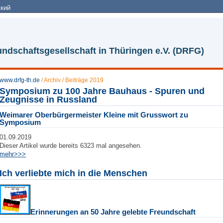
кий
ndschaftsgesellschaft in Thüringen e.V. (DRFG)
www.drfg-th.de
/
Archiv
/
Beiträge 2019
Symposium zu 100 Jahre Bauhaus - Spuren und
Zeugnisse in Russland
Weimarer Oberbürgermeister Kleine mit Grusswort zu
Symposium
01.09.2019
Dieser Artikel wurde bereits 6323 mal angesehen.
mehr>>>
Ich verliebte mich in die Menschen
Erinnerungen an 50 Jahre gelebte Freundschaft