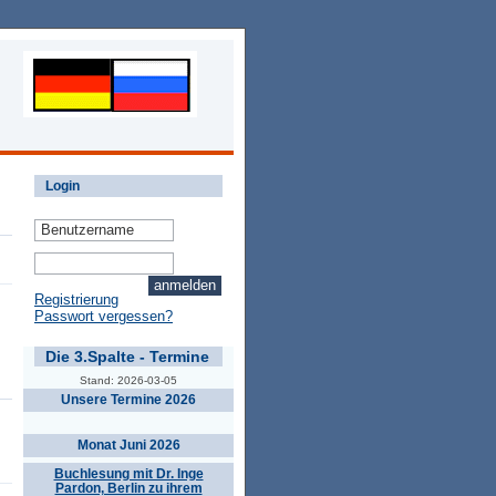
Login
Registrierung
Passwort vergessen?
Die 3.Spalte - Termine
Stand: 2026-03-05
Unsere Termine 2026
Monat Juni 2026
Buchlesung mit Dr. Inge
Pardon, Berlin zu ihrem