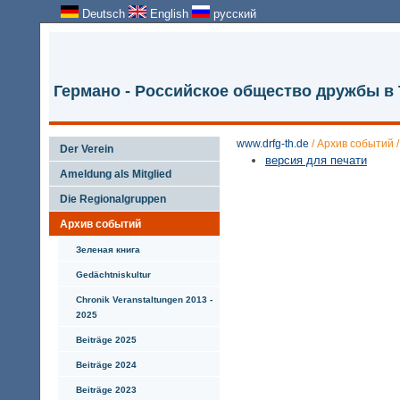
Deutsch
English
русский
Германо - Российское общество дружбы в
www.drfg-th.de
/
Архив событий
Der Verein
версия для печати
Ameldung als Mitglied
Die Regionalgruppen
Архив событий
Зеленая книга
Gedächtniskultur
Chronik Veranstaltungen 2013 -
2025
Beiträge 2025
Beiträge 2024
Beiträge 2023