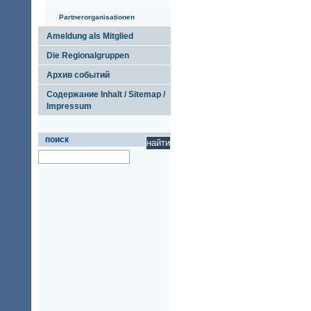
Partnerorganisationen
Ameldung als Mitglied
Die Regionalgruppen
Архив событий
Содержание Inhalt / Sitemap /
Impressum
поиск