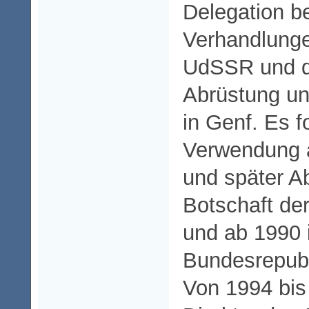
Delegation b
Verhandlunge
UdSSR und d
Abrüstung un
in Genf. Es f
Verwendung a
und später Ab
Botschaft de
und ab 1990 
Bundesrepubl
Von 1994 bis