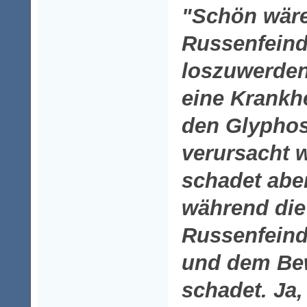
"Schön wäre
Russenfeind
loszuwerden.
eine Krankhe
den Glyphos
verursacht 
schadet abe
während die
Russenfeind
und dem Be
schadet.
Ja,