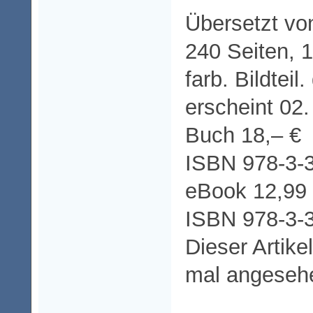
Übersetzt vo
240 Seiten, 1
farb. Bildteil.
erscheint 02.
Buch 18,– €
ISBN 978-3-
eBook 12,99
ISBN 978-3-
Dieser Artike
mal angeseh