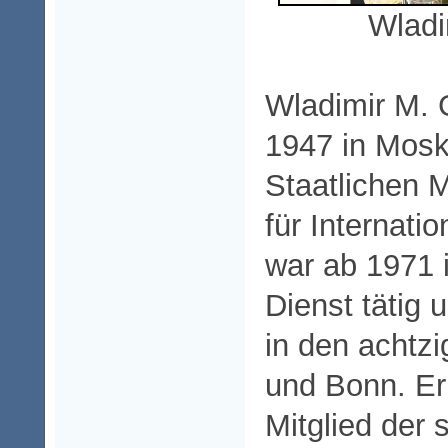
Wladi
Wladimir M. 
1947 in Mosk
Staatlichen M
für Internati
war ab 1971 
Dienst tätig 
in den achtzi
und Bonn. Er
Mitglied der 