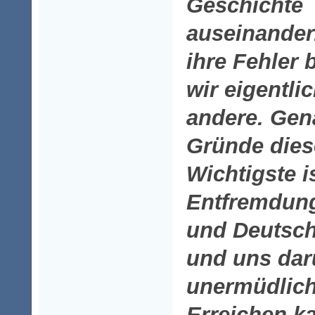
Geschichte
auseinander
ihre Fehler 
wir eigentli
andere. Gen
Gründe dies
Wichtigste i
Entfremdun
und Deutsch
und uns dar
unermüdlic
Erreichen k