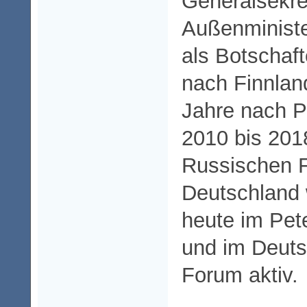
Generalsekre
Außenministe
als Botschaft
nach Finnlan
Jahre nach P
2010 bis 201
Russischen F
Deutschland w
heute im Pet
und im Deut
Forum aktiv.