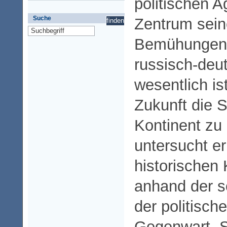
politischen 
Suche
Zentrum sein
Bemühungen.
russisch-deu
wesentlich is
Zukunft die S
Kontinent zu 
untersucht e
historischen 
anhand der s
der politisc
Gegenwart. S