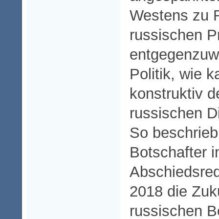
Westens zu 
russischen P
entgegenzuwi
Politik, wie 
konstruktiv 
russischen D
So beschrieb
Botschafter i
Abschiedsre
2018 die Zuk
russischen B