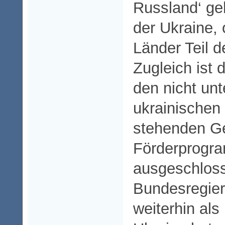
Russland‘ geh
der Ukraine,
Länder Teil 
Zugleich ist 
den nicht unt
ukrainischen
stehenden G
Förderprogr
ausgeschloss
Bundesregier
weiterhin als