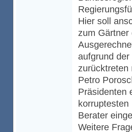
Regierungsfü
Hier soll an
zum Gärtner
Ausgerechnet 
aufgrund der
zurücktreten
Petro Poros
Präsidenten 
korruptesten
Berater eing
Weitere Frage