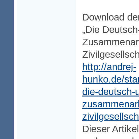
Download der
„Die Deutsch
Zusammenarb
Zivilgesellsch
http://andrej-
hunko.de/sta
die-deutsch-u
zusammenarb
zivilgesellsch
Dieser Artike