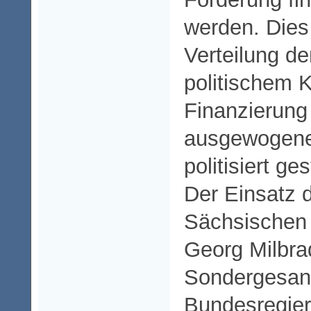
werden. Dies 
Verteilung de
politischem K
Finanzierung 
ausgewogene
politisiert ge
Der Einsatz 
Sächsischen 
Georg Milbra
Sondergesand
Bundesregier