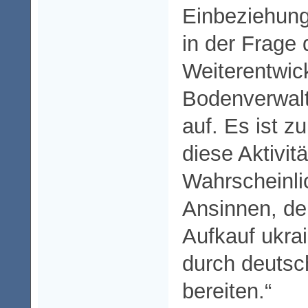
Einbeziehung
in der Frage 
Weiterentwic
Bodenverwalt
auf. Es ist z
diese Aktivitä
Wahrscheinlic
Ansinnen, de
Aufkauf ukra
durch deuts
bereiten.“